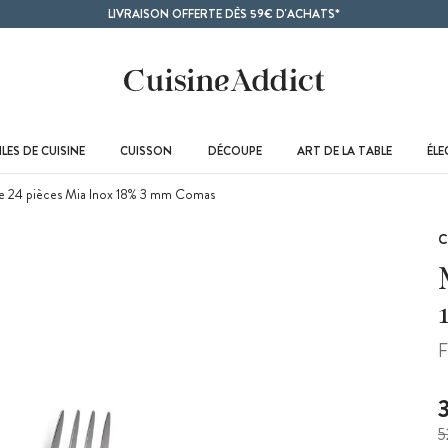
LIVRAISON OFFERTE DÈS 59€ D'ACHATS*
LES DE CUISINE
CUISSON
DÉCOUPE
ART DE LA TABLE
ÉL
 24 pièces Mia Inox 18% 3 mm Comas
F
5