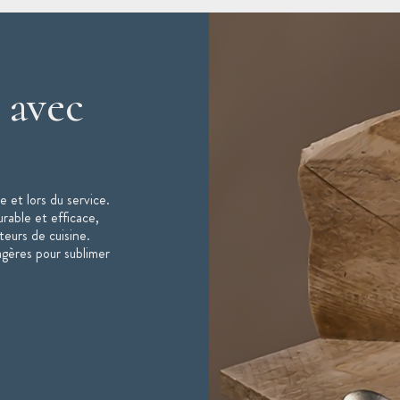
lité pour le quotidien ou les grandes
 avec
 et lors du service.
able et efficace,
eurs de cuisine.
agères pour sublimer