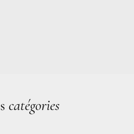
es
catégories