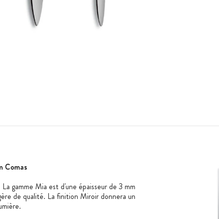
mm Comas
 La gamme Mia est d'une épaisseur de 3 mm
gère de qualité. La finition Miroir donnera un
lumière.