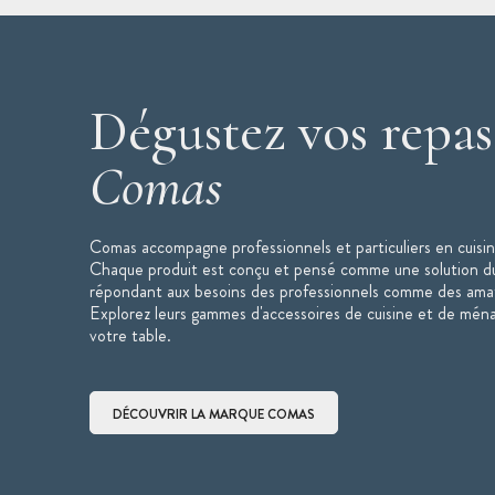
marque Comas propose des couverts de qua
occasions.
Dégustez vos repas
Comas
Comas accompagne professionnels et particuliers en cuisine
Chaque produit est conçu et pensé comme une solution dur
répondant aux besoins des professionnels comme des amat
Explorez leurs gammes d'accessoires de cuisine et de mén
votre table.
DÉCOUVRIR LA MARQUE COMAS