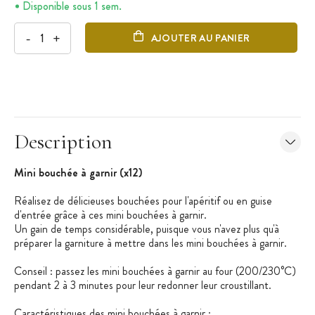
Disponible sous 1 sem.
-
+
AJOUTER AU PANIER
Description
Mini bouchée à garnir (x12)
Réalisez de délicieuses bouchées pour l'apéritif ou en guise
d'entrée grâce à ces mini bouchées à garnir.
Un gain de temps considérable, puisque vous n'avez plus qu'à
préparer la garniture à mettre dans les mini bouchées à garnir.
Conseil : passez les mini bouchées à garnir au four (200/230°C)
pendant 2 à 3 minutes pour leur redonner leur croustillant.
Caractéristiques des mini bouchées à garnir
: