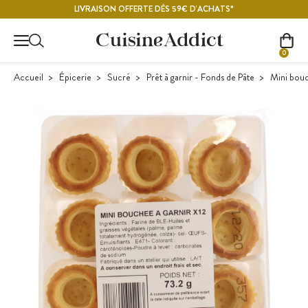
Contenu principal
LIVRAISON OFFERTE DÈS 59€ D'ACHATS*
0
Accueil
Épicerie
Sucré
Prêt à garnir - Fonds de Pâte
Mini bouch