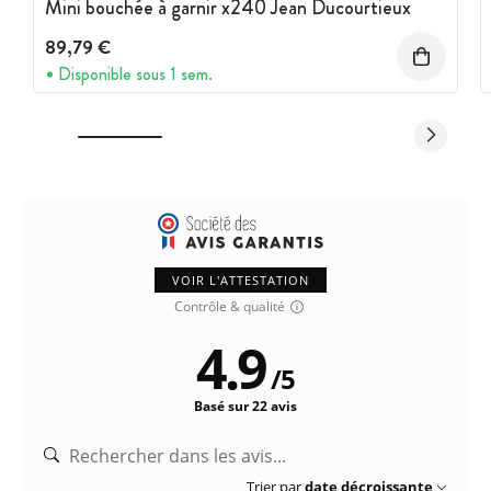
Mini bouchée à garnir x240 Jean Ducourtieux
89,79 €
Disponible sous 1 sem.
VOIR L'ATTESTATION
Contrôle & qualité
4.9
/
5
Basé sur 22 avis
Trier par
date décroissante