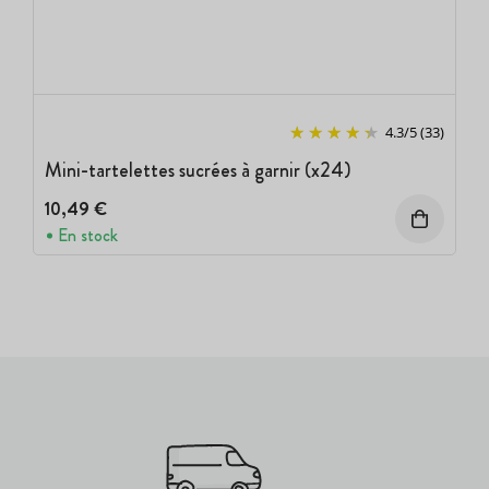
4.3
/
5
(33)
Mini-tartelettes sucrées à garnir (x24)
10,49 €
En stock