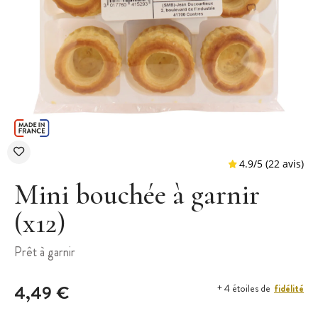
Mini bouchée à garnir
(x12)
4.9
/
5
(
Prêt à garnir
4,49 €
fidélité
+ 4 étoiles de