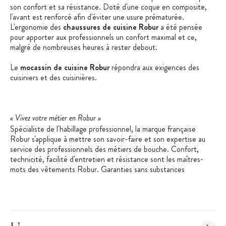
son confort et sa résistance. Doté d'une coque en composite,
l'avant est renforcé afin d'éviter une usure prématurée.
L'ergonomie des
chaussures de cuisine Robur
a été pensée
pour apporter aux professionnels un confort maximal et ce,
malgré de nombreuses heures à rester debout.
Le
mocassin de cuisine Robur
répondra aux exigences des
cuisiniers et des cuisinières.
« Vivez votre métier en Robur »
Spécialiste de l'habillage professionnel, la marque française
Robur s'applique à mettre son savoir-faire et son expertise au
service des professionnels des métiers de bouche. Confort,
technicité, facilité d'entretien et résistance sont les maîtres-
mots des vêtements Robur. Garanties sans substances
cancérigènes et sans allergènes, les matières premières utilisées
par Robur bénéficient du label Oekotex Standard 100.