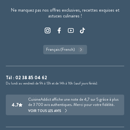
Ne manquez pas nos offres exclusives, recettes exquises et
astuces culinaires !
Français (French)
Tél :
02 38 85 04 62
Du lundi au vendredi de 9h à 13h et de 14h à 16h (sauf jours fériés).
CuisineAddict affiche une note de 4,7 sur 5 grâce à plus
4.7
de 3 700 avis authentiques. Merci pour votre fidélité.
VOIR TOUS LES AVIS