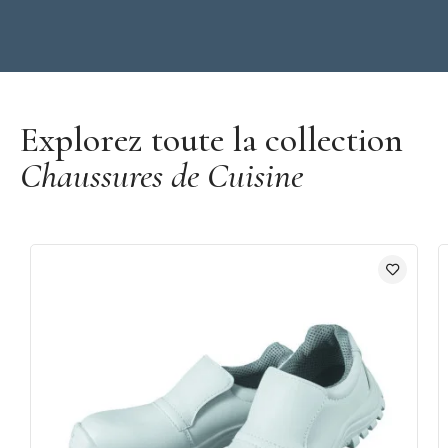
Découvrir la marque Robur
Explorez toute la collection
Chaussures de Cuisine