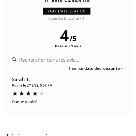
VOIR L'ATTESTATION
Contrôle & qualité
4
/
5
Basé sur 1 avis
Trier par
date décroissante
Sarah T.
Publié le 2/12/22, 5:57 PM
Bonne qualité