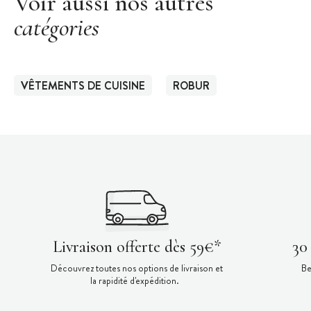
Voir aussi nos autres
catégories
VÊTEMENTS DE CUISINE
ROBUR
Livraison offerte dès 59€*
30
Découvrez toutes nos options de livraison et
Be
la rapidité d'expédition.