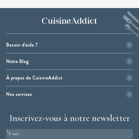
Besoin d'aide ?
Notre Blog
À propos de CuisineAddict
Nos services
Inscrivez-vous à notre newsletter
Format : adresse@email.com