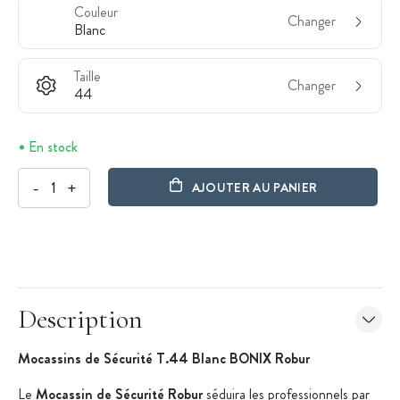
Couleur
Changer
Blanc
Taille
Changer
44
En stock
-
+
AJOUTER AU PANIER
Description
Mocassins de Sécurité T.44 Blanc BONIX Robur
Le
Mocassin de Sécurité Robur
séduira les professionnels par