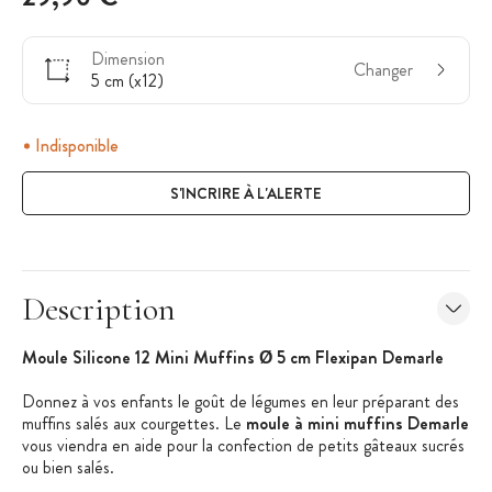
Dimension
Changer
5 cm (x12)
Indisponible
S'INCRIRE À L'ALERTE
Description
Moule Silicone 12 Mini Muffins Ø 5 cm Flexipan Demarle
Donnez à vos enfants le goût de légumes en leur préparant des
muffins salés aux courgettes. Le
moule à mini muffins Demarle
vous viendra en aide pour la confection de petits gâteaux sucrés
ou bien salés.