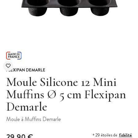
FLEXIPAN DEMARLE
Moule Silicone 12 Mini
Muffins Ø 5 cm Flexipan
Demarle
Moule à Muffins Demarle
29,90 €
fidélité
+ 29 étoiles de