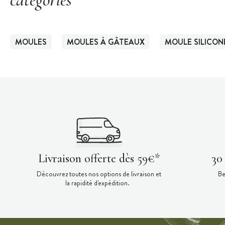
MOULES
MOULES À GÂTEAUX
MOULE SILICON
Livraison offerte dès 59€*
30
Découvrez toutes nos options de livraison et
Be
la rapidité d'expédition.