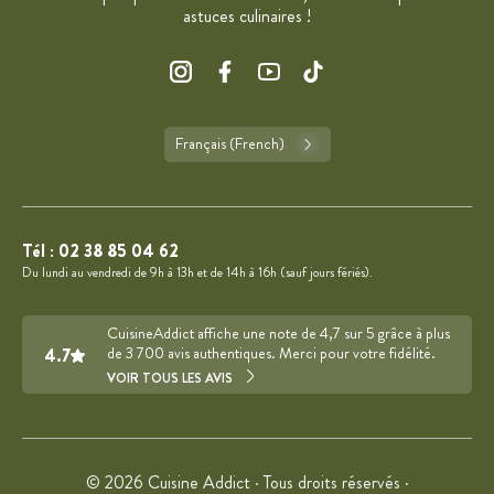
astuces culinaires !
Français (French)
Tél :
02 38 85 04 62
Du lundi au vendredi de 9h à 13h et de 14h à 16h (sauf jours fériés).
CuisineAddict affiche une note de 4,7 sur 5 grâce à plus
4.7
de 3 700 avis authentiques. Merci pour votre fidélité.
VOIR TOUS LES AVIS
© 2026 Cuisine Addict · Tous droits réservés ·