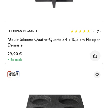
FLEXIPAN DEMARLE
5
/
5
(1)
Moule Silicone Quatre-Quarts 24 x 10,3 cm Flexipan
Demarle
29,90 €
En stock