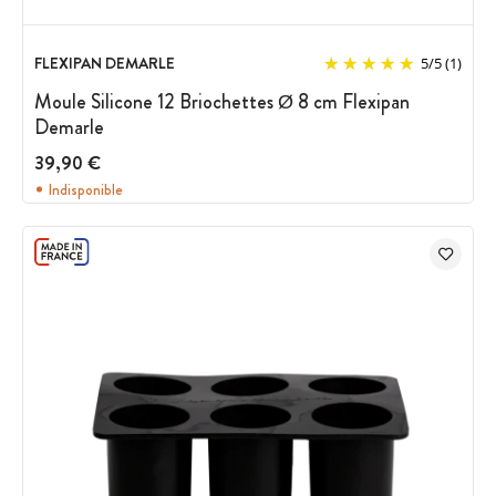
FLEXIPAN DEMARLE
5
/
5
(1)
Moule Silicone 12 Briochettes Ø 8 cm Flexipan
Demarle
39,90 €
Indisponible