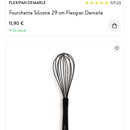
FLEXIPAN DEMARLE
5
/
5
(2)
Fourchette Silicone 29 cm Flexipan Demarle
11,90 €
En stock