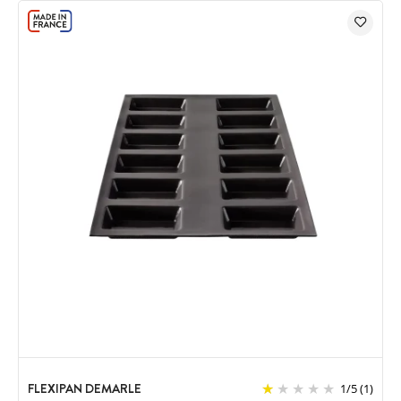
FLEXIPAN DEMARLE
1
/
5
(1)