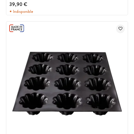
39,90 €
Indisponible