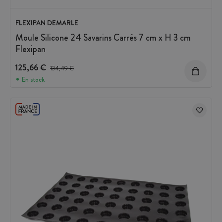
FLEXIPAN DEMARLE
Moule Silicone 24 Savarins Carrés 7 cm x H 3 cm
Flexipan
125,66 €
Prix avant réduction :
134,49 €
En stock