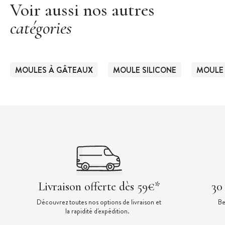
Voir aussi nos autres
catégories
MOULES À GÂTEAUX
MOULE SILICONE
MOULE 
Livraison offerte dès 59€*
30
Découvrez toutes nos options de livraison et
Be
la rapidité d'expédition.