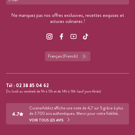
Format : adresse@email.com
Ne manquez pas nos offres exclusives, recettes exquises et
astuces culinaires !
Français (French)
Tél :
02 38 85 04 62
Du lundi au vendredi de 9h à 13h et de 14h à 16h (sauf jours fériés).
CuisineAddict affiche une note de 4,7 sur 5 grâce à plus
4.7
de 3 700 avis authentiques. Merci pour votre fidélité.
VOIR TOUS LES AVIS