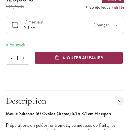
134,49 €
fidélité
+ 125 étoiles de
Dimension
Changer
5,1 cm
En stock
-
+
AJOUTER AU PANIER
Description
Moule Silicone 50 Ovales (Aspic) 5,1 x 3,1 cm Flexipan
Préparations en gelées, entremets, ou mousses de fruits, les