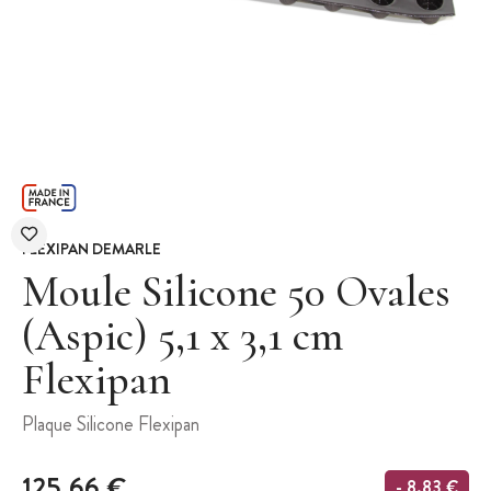
FLEXIPAN DEMARLE
Moule Silicone 50 Ovales
(Aspic) 5,1 x 3,1 cm
Flexipan
Plaque Silicone Flexipan
125,66 €
- 8,83 €