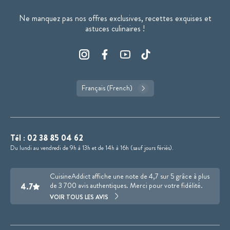
Ne manquez pas nos offres exclusives, recettes exquises et
astuces culinaires !
Français (French)
Tél :
02 38 85 04 62
Du lundi au vendredi de 9h à 13h et de 14h à 16h (sauf jours fériés).
CuisineAddict affiche une note de 4,7 sur 5 grâce à plus
4.7
de 3 700 avis authentiques. Merci pour votre fidélité.
VOIR TOUS LES AVIS