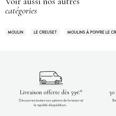
Voir aussi nos autres
catégories
MOULIN
LE CREUSET
MOULINS À POIVRE LE C
Livraison offerte dès 59€*
30
Découvrez toutes nos options de livraison et
Be
la rapidité d'expédition.