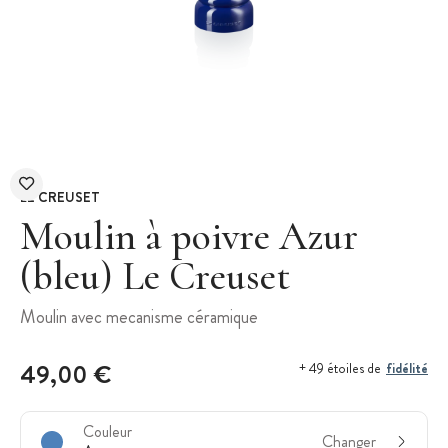
LE CREUSET
Moulin à poivre Azur
(bleu) Le Creuset
Moulin avec mecanisme céramique
49,00 €
fidélité
+ 49 étoiles de
Couleur
Changer