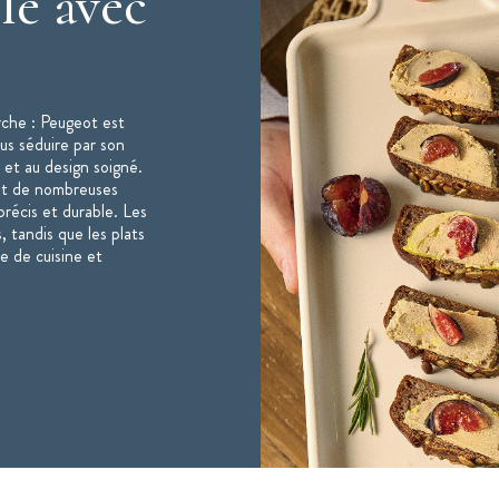
le avec
rche : Peugeot est
ous séduire par son
 et au design soigné.
nt de nombreuses
récis et durable. Les
, tandis que les plats
e de cuisine et