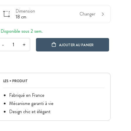
Dimension
Changer
18 cm
Disponible sous 2 sem.
-
+
AJOUTER AU PANIER
LES + PRODUIT
Fabriqué en France
Mécanisme garanti à vie
Design chic et élégant