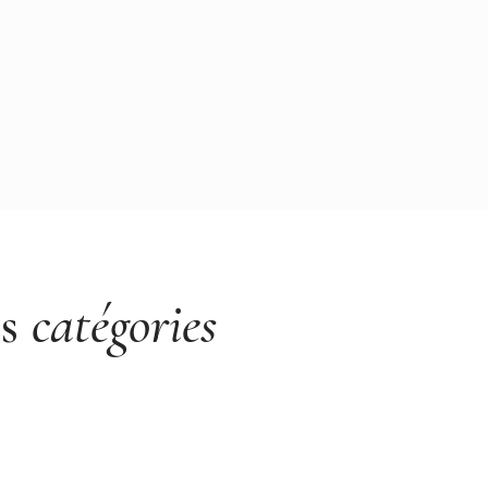
es
catégories