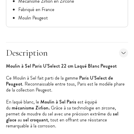
Mécanisme Zirlion en Zircone
Fabriqué en France
Moulin Peugeot
Description
Moulin à Sel Paris U'Select 22 cm Laqué Blanc Peugeot
Ce Moulin à Sel fait parti de la gamme
Paris U'Select de
Peugeot
. Reconnaissable entre tous, Paris est le modèle phare
de la collection Peugeot.
En laqué blanc, le
Moulin à Sel Paris
est équipé
du
mécanisme
Zirlion.
G
râce à sa technologie en zircone,
permet de moudre du sel avec une précision extrême du
sel
glace
au
sel croquant
, tout en offrant une résistance
remarquable à la corrosion.