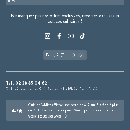
Format : adresse@email.com
Ne manquez pas nos offres exclusives, recettes exquises et
astuces culinaires !
Français (French)
Tél :
02 38 85 04 62
Du lundi au vendredi de 9h à 13h et de 14h à 16h (sauf jours fériés).
CuisineAddict affiche une note de 4,7 sur 5 grâce à plus
4.7
de 3 700 avis authentiques. Merci pour votre fidélité.
VOIR TOUS LES AVIS