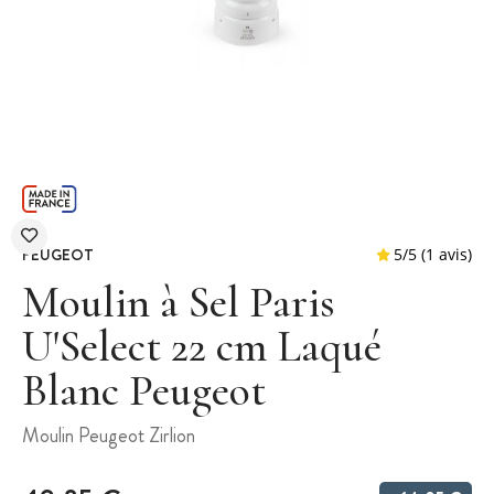
PEUGEOT
Moulin à Sel Paris
U'Select 22 cm Laqué
Blanc Peugeot
5
/
5
Moulin Peugeot Zirlion