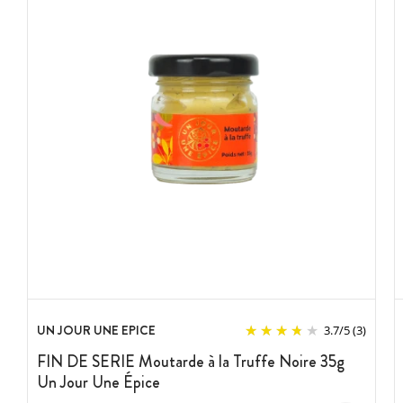
UN JOUR UNE EPICE
3.7
/
5
(3)
FIN DE SERIE Moutarde à la Truffe Noire 35g
Un Jour Une Épice