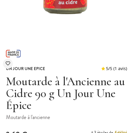
UN JOUR UNE EPICE
Moutarde à l'Ancienne au
Cidre 90 g Un Jour Une
Épice
5
/
5
Moutarde à l'ancienne
fidélité
+ 3 étoiles de