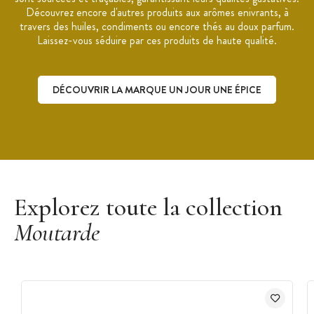
Découvrez encore d'autres produits aux arômes enivrants, à
travers des huiles, condiments ou encore thés au doux parfum.
Laissez-vous séduire par ces produits de haute qualité.
DÉCOUVRIR LA MARQUE UN JOUR UNE ÉPICE
Découvrir la marque Un Jour Une Épice
Explorez toute la collection
Moutarde