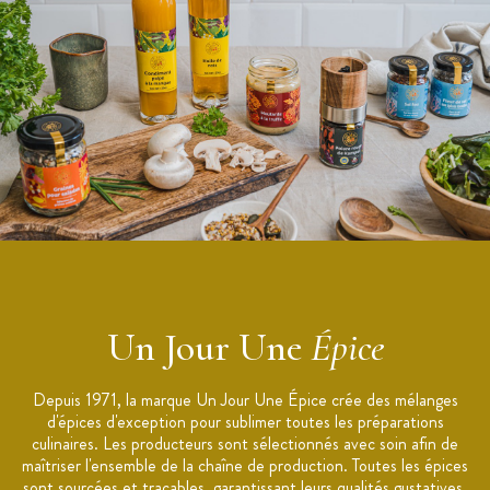
Un Jour Une
Épice
Depuis 1971, la marque Un Jour Une Épice crée des mélanges
d'épices d'exception pour sublimer toutes les préparations
culinaires. Les producteurs sont sélectionnés avec soin afin de
maîtriser l'ensemble de la chaîne de production. Toutes les épices
sont sourcées et traçables, garantissant leurs qualités gustatives.