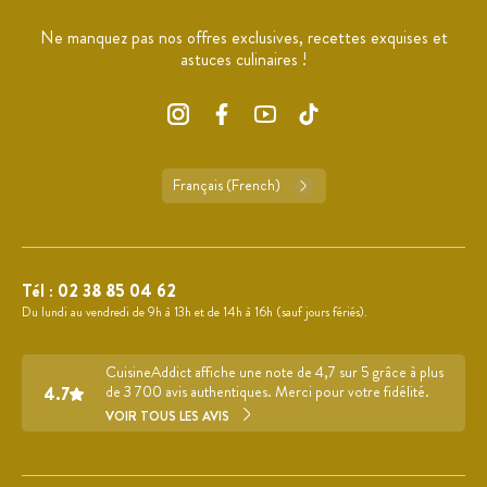
Ne manquez pas nos offres exclusives, recettes exquises et
astuces culinaires !
Français (French)
Tél :
02 38 85 04 62
Du lundi au vendredi de 9h à 13h et de 14h à 16h (sauf jours fériés).
CuisineAddict affiche une note de 4,7 sur 5 grâce à plus
4.7
de 3 700 avis authentiques. Merci pour votre fidélité.
VOIR TOUS LES AVIS