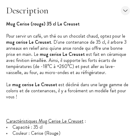
Description
Mug Cerise (rouge) 35 cl Le Creuset
Pour servir un café, un thé ou un chocolat chaud, optez pour le
mug cerise Le Creuset
. D'une contenance de 35 cl, il arbore 3
anneaux en relief ainsi qu'une anse ronde qui offre une bonne
prise en main. Le
mug cerise Le Creuset
est fait en céramique
avec finition émaillée. Ainsi, il supporte les forts écarts de
températures (de -18°C à +260°C) et peut aller au lave-
vaisselle, au four, au micro-ondes et au réfrigérateur.
Le
mug cerise Le Creuset
est décliné dans une large gamme de
coloris et de contenances, il y a forcément un modèle fait pour
vous !
Caractéristiques Mug Cerise Le Creuset
:
• Capacité : 35 cl
• Couleur : Cerise (Rouge)