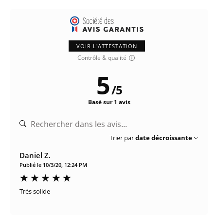
VOIR L'ATTESTATION
Contrôle & qualité
5
/
5
Basé sur 1 avis
Trier par
date décroissante
Daniel Z.
Publié le 10/3/20, 12:24 PM
Très solide