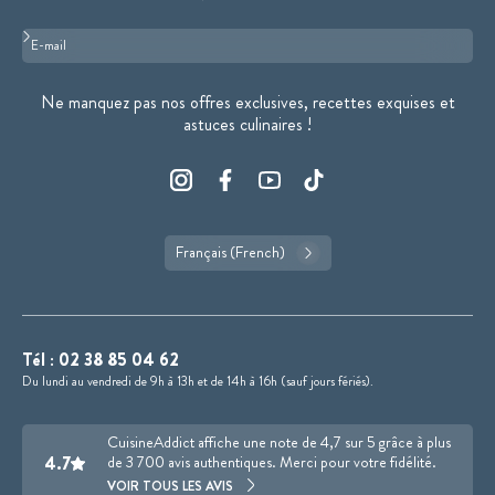
Format : adresse@email.com
Ne manquez pas nos offres exclusives, recettes exquises et
astuces culinaires !
Français (French)
Tél :
02 38 85 04 62
Du lundi au vendredi de 9h à 13h et de 14h à 16h (sauf jours fériés).
CuisineAddict affiche une note de 4,7 sur 5 grâce à plus
4.7
de 3 700 avis authentiques. Merci pour votre fidélité.
VOIR TOUS LES AVIS