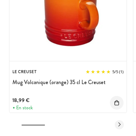
LE CREUSET
5
/
5
(1)
Mug Volcanique (orange) 35 cl Le Creuset
18,99 €
En stock