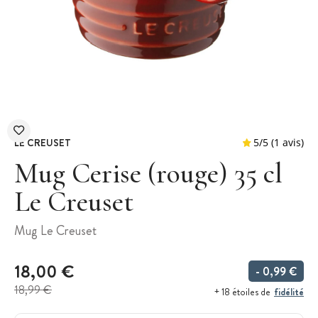
LE CREUSET
Mug Cerise (rouge) 35 cl
Le Creuset
5
/
5
Mug Le Creuset
18,00 €
- 0,99 €
18,99 €
fidélité
+ 18 étoiles de