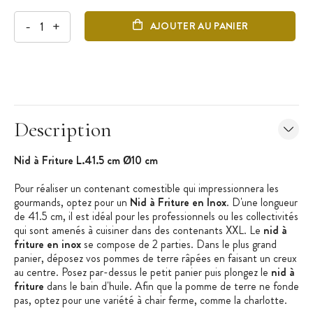
-
+
AJOUTER AU PANIER
Description
Nid à Friture L.41.5 cm Ø10 cm
Pour réaliser un contenant comestible qui impressionnera les
gourmands, optez pour un
Nid à Friture en Inox
. D'une longueur
de 41.5 cm, il est idéal pour les professionnels ou les collectivités
qui sont amenés à cuisiner dans des contenants XXL. Le
nid à
friture en inox
se compose de 2 parties. Dans le plus grand
panier, déposez vos pommes de terre râpées en faisant un creux
au centre. Posez par-dessus le petit panier puis plongez le
nid à
friture
dans le bain d'huile. Afin que la pomme de terre ne fonde
pas, optez pour une variété à chair ferme, comme la charlotte.