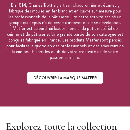
En 1814, Charles Trottier, artisan chaudronnier et étameur,
fabrique des moules en fer blanc et en cuivre sur-mesure pour
les professionnels de la pâtisserie. De cette activité est né un
groupe qui depuis n'a de cesse d'innover et de se développer.
Matfer est aujourd'hui leader mondial du petit matériel de
cuisine et de pâtisserie. Une grande partie de son catalogue est
conçu et fabriqué en France. Les produits Matfer sont pensés
pour faciliter le quotidien des professionnels et des amoureux de
la cuisine. Ils sont les outils de votre créativité et de votre
passion culinaire.
DÉCOUVRIR LA MARQUE MATFER
Découvrir la marque Matfer
Explorez toute la collection