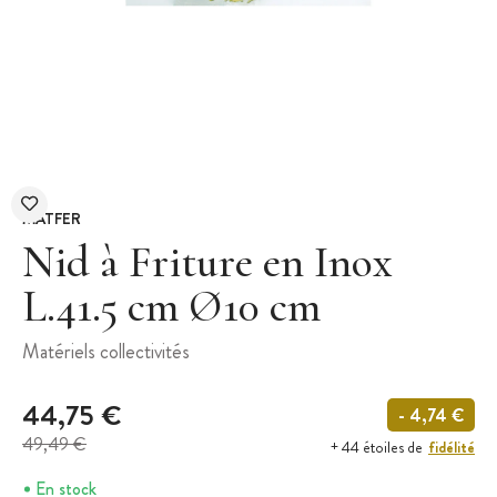
MATFER
Nid à Friture en Inox
L.41.5 cm Ø10 cm
Matériels collectivités
44,75 €
- 4,74 €
49,49 €
fidélité
+ 44 étoiles de
En stock