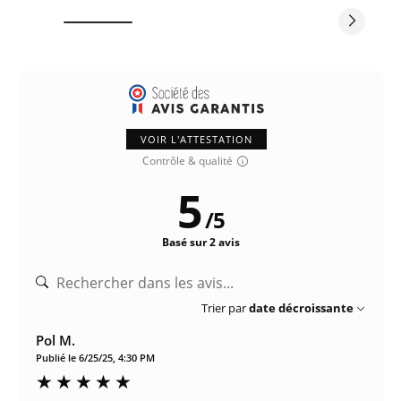
VOIR L'ATTESTATION
Contrôle & qualité
5
/
5
Basé sur 2 avis
Trier par
date décroissante
Pol M.
Publié le 6/25/25, 4:30 PM