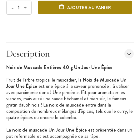
-
+
AJOUTER AU PANIER
Description
Noix de Muscade Entières 40 g Un Jour Une Épice
Fruit de l'arbre tropical le muscadier, la
Noix de Muscade Un
Jour Une Épice
est une épice à la saveur prononcée : à utiliser
avec parcimonie donc ! Une pincée suffit pour aromatiser les
viandes, mais aussi une sauce béchamel et bien sûr, le fameux
gratin dauphinois ! La
noix de muscade
entre dans la
composition de nombreux mélanges d'épices, tels que le curry, le
quatre épices ou encore le colombo.
La
noix de muscade Un Jour Une Épice
est présentée dans un
pot refermable et est accompagnée de sa râpe.