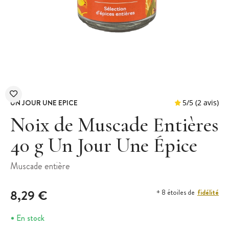
UN JOUR UNE EPICE
Noix de Muscade Entières
40 g Un Jour Une Épice
5
/
5
Muscade entière
8,29 €
fidélité
+ 8 étoiles de
En stock