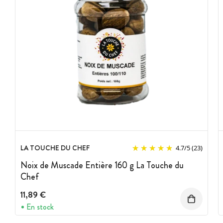
LA TOUCHE DU CHEF
4.7
/
5
(23)
Noix de Muscade Entière 160 g La Touche du
Chef
11,89 €
En stock