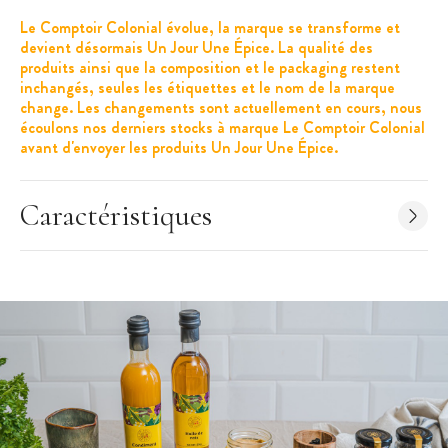
Le Comptoir Colonial évolue, la marque se transforme et
devient désormais Un Jour Une Épice. La qualité des
produits ainsi que la composition et le packaging restent
inchangés, seules les étiquettes et le nom de la marque
change. Les changements sont actuellement en cours, nous
écoulons nos derniers stocks à marque Le Comptoir Colonial
avant d'envoyer les produits Un Jour Une Épice.
Les + produits :
Caractéristiques
Pot refermable
Râpe incluse
Caractéristiques
:
Marque : Un Jour Une Épice
Noix de Muscade entière
Poids net : 40 g