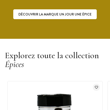
DÉCOUVRIR LA MARQUE UN JOUR UNE ÉPICE
Découvrir la marque Un Jour Une Épice
Explorez toute la collection
Épices