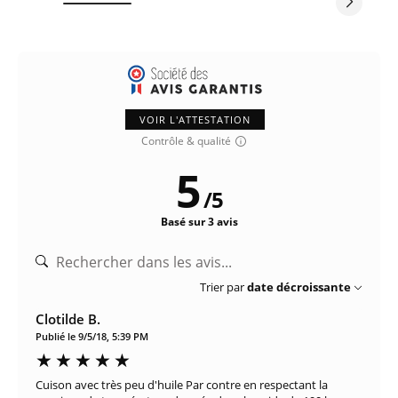
VOIR L'ATTESTATION
Contrôle & qualité
5
/
5
Basé sur 3 avis
Trier par
date décroissante
Clotilde B.
Publié le 9/5/18, 5:39 PM
Cuison avec très peu d'huile Par contre en respectant la