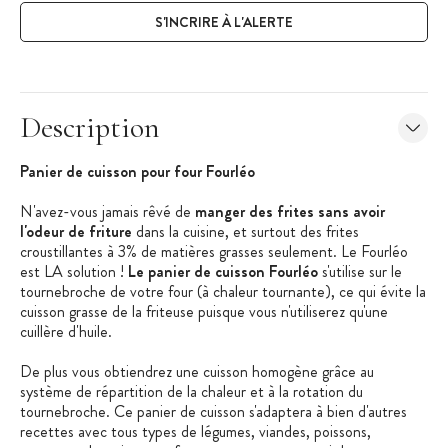
S'INCRIRE À L'ALERTE
Description
Panier de cuisson pour four Fourléo
N'avez-vous jamais rêvé de
manger des frites sans avoir
l'odeur de friture
dans la cuisine, et surtout des frites
croustillantes à 3% de matières grasses seulement. Le Fourléo
est LA solution !
Le panier de cuisson Fourléo
s'utilise sur le
tournebroche de votre four (à chaleur tournante), ce qui évite la
cuisson grasse de la friteuse puisque vous n'utiliserez qu'une
cuillère d'huile.
De plus vous obtiendrez une cuisson homogène grâce au
système de répartition de la chaleur et à la rotation du
tournebroche. Ce panier de cuisson s'adaptera à bien d'autres
recettes avec tous types de légumes, viandes, poissons,