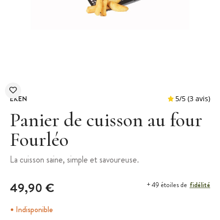
EKEN
Panier de cuisson au four
Fourléo
5
/
5
La cuisson saine, simple et savoureuse.
49,90 €
fidélité
+ 49 étoiles de
Indisponible