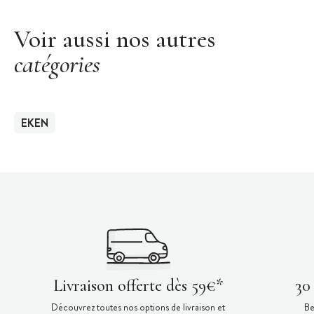
Voir aussi nos autres
catégories
EKEN
Livraison offerte dès 59€*
30
Découvrez toutes nos options de livraison et
Be