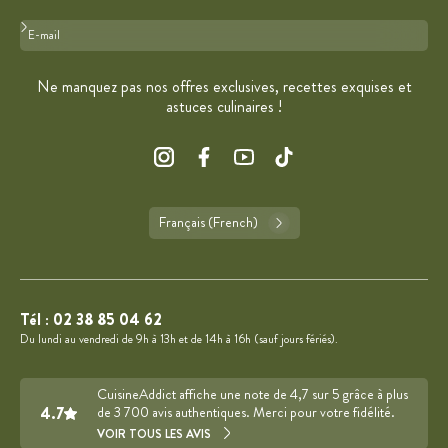
Format : adresse@email.com
Ne manquez pas nos offres exclusives, recettes exquises et
astuces culinaires !
Français (French)
Tél :
02 38 85 04 62
Du lundi au vendredi de 9h à 13h et de 14h à 16h (sauf jours fériés).
CuisineAddict affiche une note de 4,7 sur 5 grâce à plus
4.7
de 3 700 avis authentiques. Merci pour votre fidélité.
VOIR TOUS LES AVIS