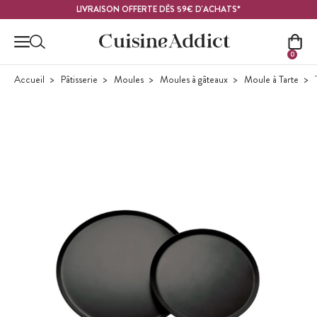
Contenu principal
LIVRAISON OFFERTE DÈS 59€ D'ACHATS*
0
Accueil
Pâtisserie
Moules
Moules à gâteaux
Moule à Tarte