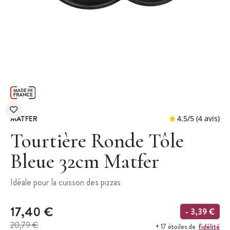
MATFER
Tourtière Ronde Tôle
Bleue 32cm Matfer
4.5
/
5
Idéale pour la cuisson des pizzas
17,40 €
- 3,39 €
20,79 €
fidélité
+ 17 étoiles de