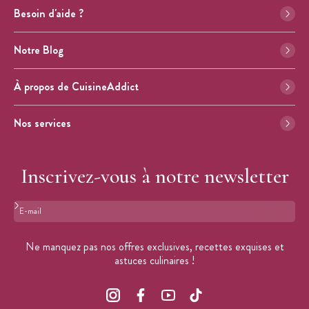
Besoin d'aide ?
Notre Blog
À propos de CuisineAddict
Nos services
Inscrivez-vous à notre newsletter
Format : adresse@email.com
Ne manquez pas nos offres exclusives, recettes exquises et
astuces culinaires !