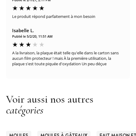
Le produit répond parfaitement à mon besoin
Isabelle L.
Publié le 5/2/20, 11:51 AM
A la livraison, la plaque était telle qu'elle dans le carton sans
aucun film protecteur ! mais À la première utilisation, la
plaque s'est toute piquée d'oxydation Un peu déçue
Voir aussi nos autres
catégories
MOULES
MOULES À GÂTEAUX
FAIT MAISON ET