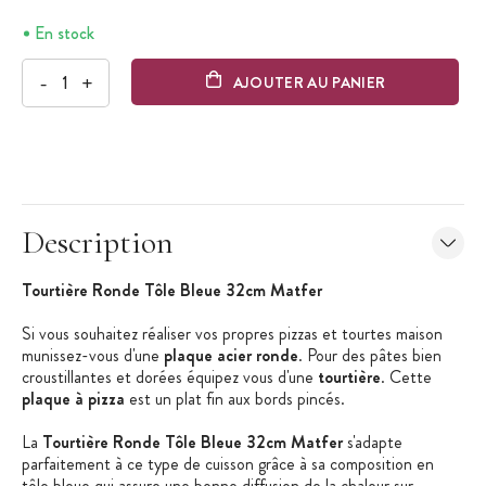
En stock
-
+
AJOUTER AU PANIER
Description
Tourtière Ronde Tôle Bleue 32cm Matfer
Si vous souhaitez réaliser vos propres pizzas et tourtes maison
munissez-vous d'une
plaque acier ronde
. Pour des pâtes bien
croustillantes et dorées équipez vous d'une
tourtière
. Cette
plaque à pizza
est un plat fin aux bords pincés.
La
Tourtière Ronde Tôle Bleue 32cm Matfer
s'adapte
parfaitement à ce type de cuisson grâce à sa composition en
tôle bleue qui assure une bonne diffusion de la chaleur sur