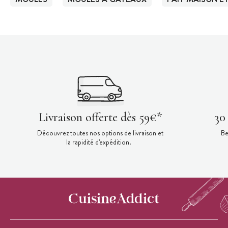
Livraison offerte dès 59€*
30
Découvrez toutes nos options de livraison et
Be
la rapidité d'expédition.