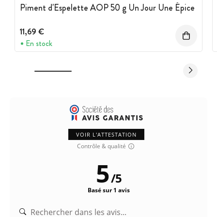
Piment d'Espelette AOP 50 g Un Jour Une Épice
11,69 €
En stock
VOIR L'ATTESTATION
Contrôle & qualité
5
/
5
Basé sur 1 avis