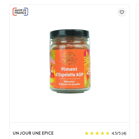
UN JOUR UNE EPICE
4.5
/
5
(4)