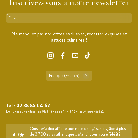
Inscrivez-vous à notre newsletter
Format : adresse@email.com
Ne manquez pas nos offres exclusives, recettes exquises et
astuces culinaires !
Français (French)
Tél :
02 38 85 04 62
Du lundi au vendredi de 9h à 13h et de 14h à 16h (sauf jours fériés).
CuisineAddict affiche une note de 4,7 sur 5 grâce à plus
4.7
de 3 700 avis authentiques. Merci pour votre fidélité.