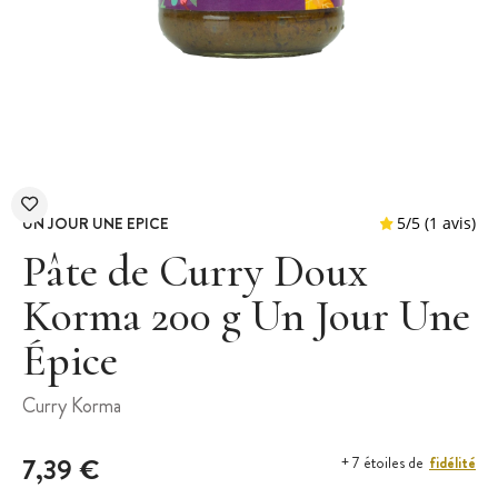
UN JOUR UNE EPICE
Pâte de Curry Doux
Korma 200 g Un Jour Une
Épice
5
/
5
Curry Korma
7,39 €
fidélité
+ 7 étoiles de