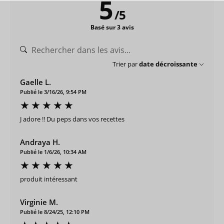
5
/
5
Basé sur 3 avis
Trier par
date décroissante
Gaelle L.
Publié le 3/16/26, 9:54 PM
J adore !! Du peps dans vos recettes
Andraya H.
Publié le 1/6/26, 10:34 AM
produit intéressant
Virginie M.
Publié le 8/24/25, 12:10 PM