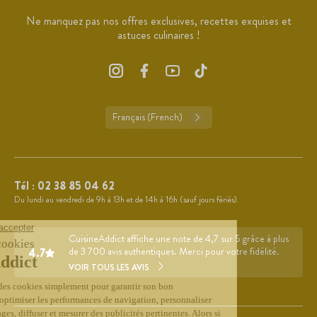
Ne manquez pas nos offres exclusives, recettes exquises et
astuces culinaires !
Français (French)
Tél :
02 38 85 04 62
Du lundi au vendredi de 9h à 13h et de 14h à 16h (sauf jours fériés).
CuisineAddict affiche une note de 4,7 sur 5 grâce à plus
4.7
de 3 700 avis authentiques. Merci pour votre fidélité.
VOIR TOUS LES AVIS