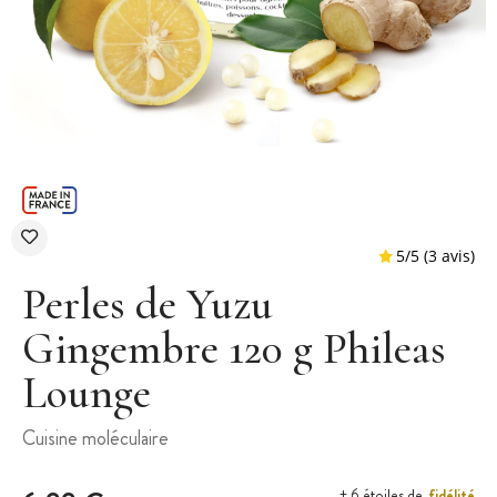
Perles de Yuzu
Gingembre 120 g Phileas
Lounge
5
/
5
Cuisine moléculaire
fidélité
+ 6 étoiles de