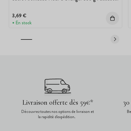
3,69 €
En stock
Livraison offerte dès 59€*
30
Découvrez toutes nos options de livraison et
Be
la rapidité d'expédition.