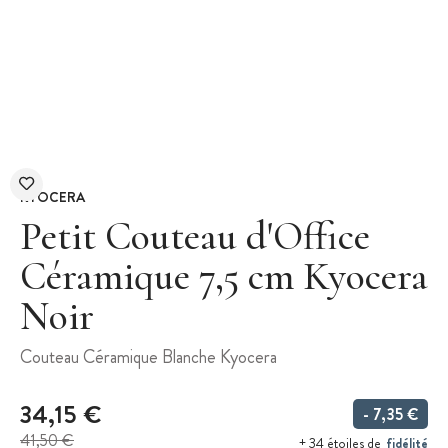
KYOCERA
Petit Couteau d'Office
Céramique 7,5 cm Kyocera
Noir
Couteau Céramique Blanche Kyocera
34,15 €
- 7,35 €
41,50 €
fidélité
+ 34 étoiles de