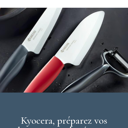
Couleur du manche : noir
Marque : Kyocera
Kyocera, préparez vos