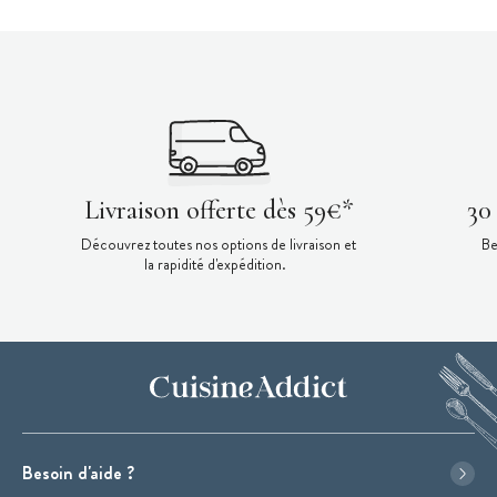
Livraison offerte dès 59€*
30
Découvrez toutes nos options de livraison et
Be
la rapidité d'expédition.
Besoin d'aide ?