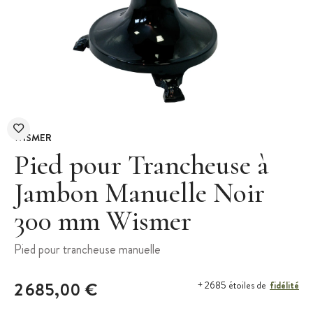
WISMER
Pied pour Trancheuse à
Jambon Manuelle Noir
300 mm Wismer
Pied pour trancheuse manuelle
2 685,00 €
fidélité
+ 2685 étoiles de