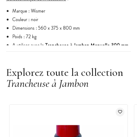
Marque : Wismer
Couleur : noir
Dimensions : 560 x 375 x 800 mm
Poids : 72 kg
A utiliser avec la
Trancheuse à Jambon Manuelle 300 mm
Wismer
Explorez toute la collection
Trancheuse à Jambon