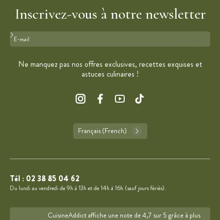
Inscrivez-vous à notre newsletter
Format : adresse@email.com
Ne manquez pas nos offres exclusives, recettes exquises et
astuces culinaires !
Français (French)
Tél :
02 38 85 04 62
Du lundi au vendredi de 9h à 13h et de 14h à 16h (sauf jours fériés).
CuisineAddict affiche une note de 4,7 sur 5 grâce à plus