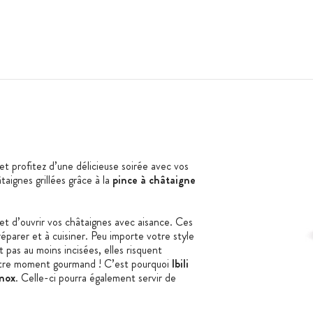
t profitez d’une délicieuse soirée avec vos
aignes grillées grâce à la
pince à châtaigne
t d’ouvrir vos châtaignes avec aisance. Ces
préparer et à cuisiner. Peu importe votre style
t pas au moins incisées, elles risquent
votre moment gourmand ! C’est pourquoi
Ibili
inox
. Celle-ci pourra également servir de