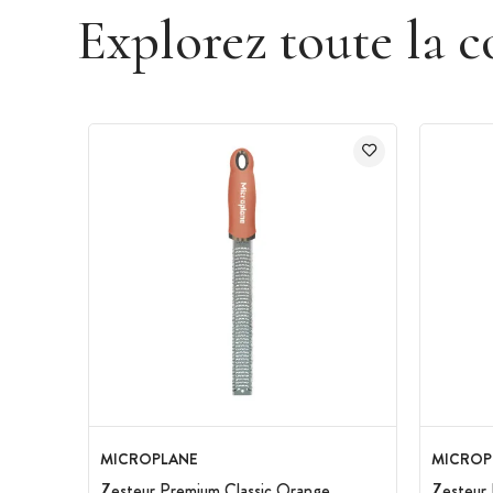
Explorez toute la c
MICROPLANE
MICROP
Zesteur Premium Classic Orange
Zesteur 