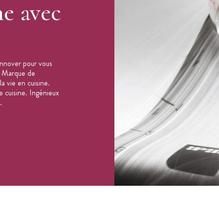
ne avec
'innover pour vous
. Marque de
a vie en cuisine.
e cuisine. Ingénieux
.