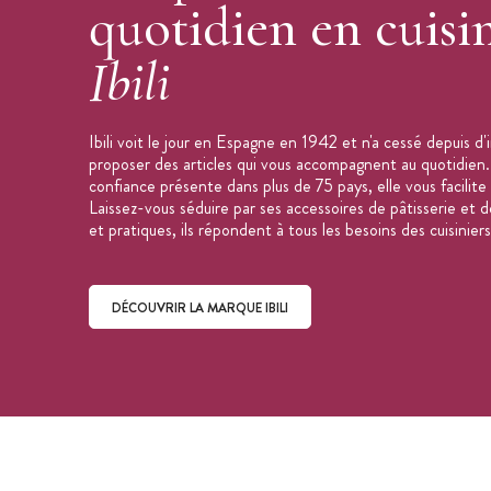
quotidien en cuisi
Ibili
Ibili voit le jour en Espagne en 1942 et n'a cessé depuis d
proposer des articles qui vous accompagnent au quotidien
confiance présente dans plus de 75 pays, elle vous facilite l
Laissez-vous séduire par ses accessoires de pâtisserie et d
et pratiques, ils répondent à tous les besoins des cuisiniers
DÉCOUVRIR LA MARQUE IBILI
Découvrir la marque Ibili