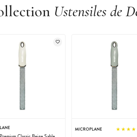
ollection
Ustensiles de D
LANE
MICROPLANE
Premium Classic Beige Sable