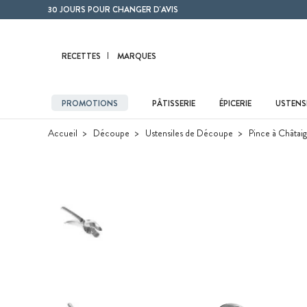
Contenu principal
30 JOURS POUR CHANGER D'AVIS
RECETTES
MARQUES
PROMOTIONS
PÂTISSERIE
ÉPICERIE
USTENSI
Accueil
Découpe
Ustensiles de Découpe
Pince à Châtaign