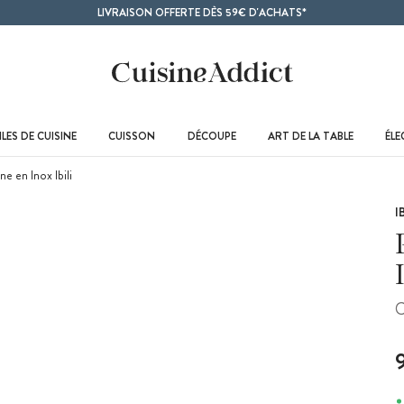
LIVRAISON OFFERTE DÈS 59€ D'ACHATS*
LES DE CUISINE
CUISSON
DÉCOUPE
ART DE LA TABLE
ÉL
e en Inox Ibili
I
C