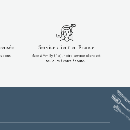
pensée
Service client en France
es bons
Basé à Amilly (45), notre service client est
toujours à votre écoute.