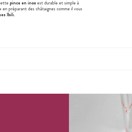
cette
pince en inox
est durable et simple à
ux en préparant des châtaignes comme il vous
es Ibili
.