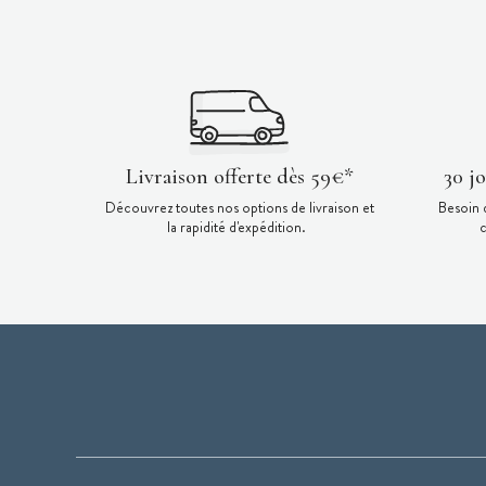
Livraison offerte dès 59€*
30 j
Découvrez toutes nos options de livraison et
Besoin 
la rapidité d'expédition.
c