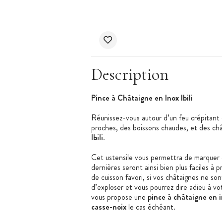
Description
Pince à Châtaigne en Inox Ibili
Réunissez-vous autour d’un feu crépitant e
proches, des boissons chaudes, et des chât
Ibili
.
Cet ustensile vous permettra de marquer e
dernières seront ainsi bien plus faciles à 
de cuisson favori, si vos châtaignes ne son
d’exploser et vous pourrez dire adieu à 
vous propose une
pince à châtaigne en 
casse-noix
le cas échéant.