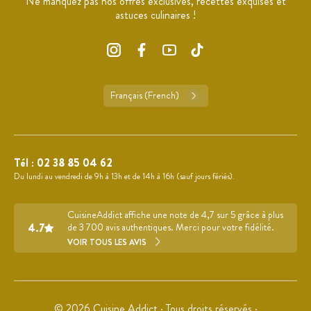
Ne manquez pas nos offres exclusives, recettes exquises et
astuces culinaires !
Français (French)
Tél :
02 38 85 04 62
Du lundi au vendredi de 9h à 13h et de 14h à 16h (sauf jours fériés).
CuisineAddict affiche une note de 4,7 sur 5 grâce à plus
4.7
de 3 700 avis authentiques. Merci pour votre fidélité.
VOIR TOUS LES AVIS
© 2026 Cuisine Addict · Tous droits réservés ·