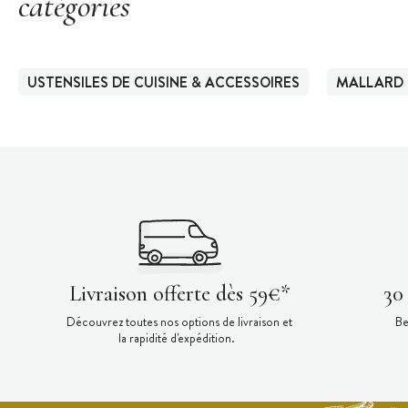
catégories
USTENSILES DE CUISINE & ACCESSOIRES
MALLARD 
Livraison offerte dès 59€*
30
Découvrez toutes nos options de livraison et
Be
la rapidité d'expédition.