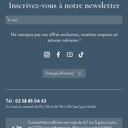
Inscrivez-vous à notre newsletter
Format : adresse@email.com
Ne manquez pas nos offres exclusives, recettes exquises et
astuces culinaires !
Français (French)
Tél :
02 38 85 04 62
Du lundi au vendredi de 9h à 13h et de 14h à 16h (sauf jours fériés).
CuisineAddict affiche une note de 4,7 sur 5 grâce à plus
de 3 700 avis authentiques. Merci pour votre fidélité.