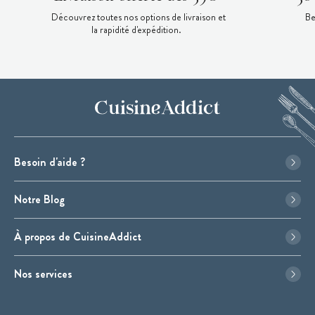
Découvrez toutes nos options de livraison et
Be
la rapidité d'expédition.
Besoin d'aide ?
Notre Blog
À propos de CuisineAddict
Nos services