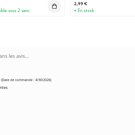
2,99 €
ible sous 2 sem.
En stock
M
(Date de commande : 4/30/2026)
ntes