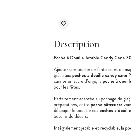
Description
Poche à Douille Jetable Candy Cane 3
Ajoutez une touche de fantaisie et de ma
grâce aux
poches à douille candy cane
cannes en sucre d’orge, la
poche à douill
pour les fêtes.
Parfaitement adaptée au pochage de glaça
préparations, cette
poche pâtissière
vous
découper le bout de ces
poches à douille
besoins de décors.
Intégralement jetable et recyclable, la
po