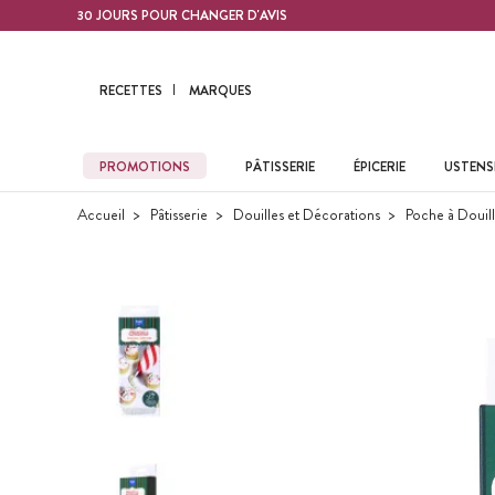
Contenu principal
30 JOURS POUR CHANGER D'AVIS
RECETTES
MARQUES
PROMOTIONS
PÂTISSERIE
ÉPICERIE
USTENSI
Accueil
Pâtisserie
Douilles et Décorations
Poche à Douil