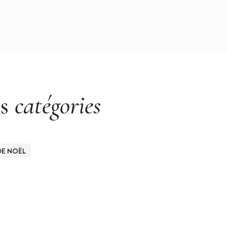
es
catégories
DE NOËL