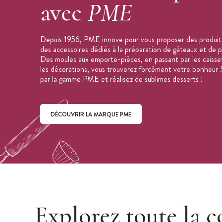
avec
PME
Depuis 1956, PME innove pour vous proposer des produit
des accessoires dédiés à la préparation de gâteaux et de pâ
Des moules aux emporte-pièces, en passant par les caisse
les décorations, vous trouverez forcément votre bonheur !
par la gamme PME et réalisez de sublimes desserts !
DÉCOUVRIR LA MARQUE PME
Découvrir la marque PME
Explorez toute la c