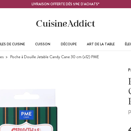
LIVRAISON OFFERTE DÈS 59€ D'ACHATS*
LES DE CUISINE
CUISSON
DÉCOUPE
ART DE LA TABLE
ÉL
les
Poche à Douille Jetable Candy Cane 30 cm (x12) PME
P
P