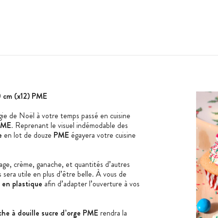
0 cm (x12) PME
gie de Noël à votre temps passé en cuisine
 PME
. Reprenant le visuel indémodable des
e
en lot de douze
PME
égayera votre cuisine
ge, crème, ganache, et quantités d’autres
 sera utile en plus d’être belle. À vous de
 en plastique
afin d’adapter l’ouverture à vos
che à douille sucre d’orge PME
rendra la