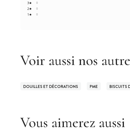
3★
0
2★
0
1★
0
Voir aussi nos autr
DOUILLES ET DÉCORATIONS
PME
BISCUITS 
Vous aimerez aussi