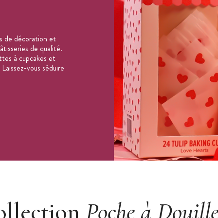
s de décoration et
tisseries de qualité.
ttes à cupcakes et
 Laissez-vous séduire
ollection
Poche à Douille