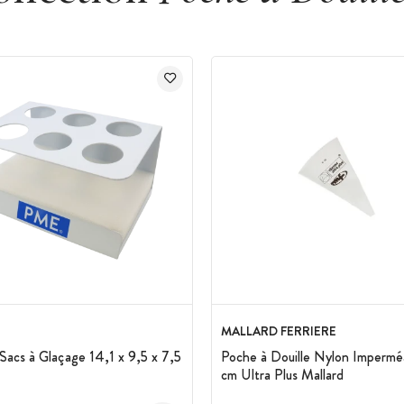
MALLARD FERRIERE
Sacs à Glaçage 14,1 x 9,5 x 7,5
Poche à Douille Nylon Impermé
cm Ultra Plus Mallard