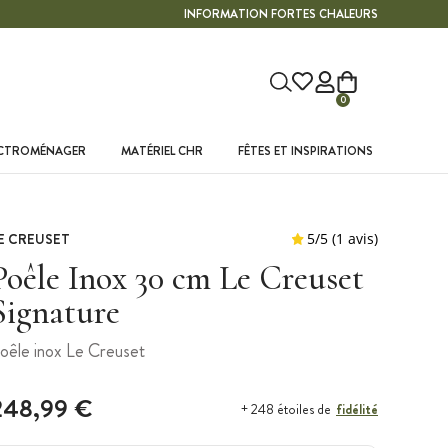
INFORMATION FORTES CHALEURS
0
ECTROMÉNAGER
MATÉRIEL CHR
FÊTES ET INSPIRATIONS
E CREUSET
Poêle Inox 30 cm Le Creuset
Signature
oêle inox Le Creuset
248,99 €
fidélité
+ 248 étoiles de