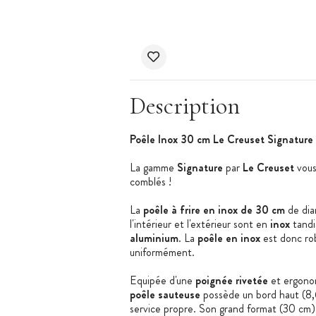
Description
Poêle Inox 30 cm Le Creuset Signature
La gamme
Signature
par
Le Creuset
vous
comblés !
La
poêle à frire en inox de 30 cm
de dia
l'intérieur et l'extérieur sont en
inox
tandi
aluminium
. La
poêle en inox
est donc rob
uniformément.
Equipée d'une
poignée rivetée
et ergonom
poêle sauteuse
possède un bord haut (8,6
service propre. Son grand format (30 cm)