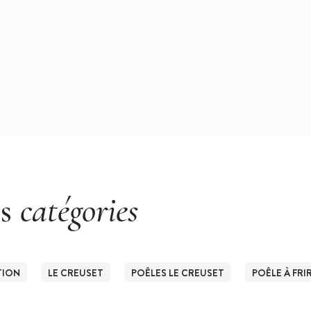
es
catégories
TION
LE CREUSET
POÊLES LE CREUSET
POÊLE À FRI