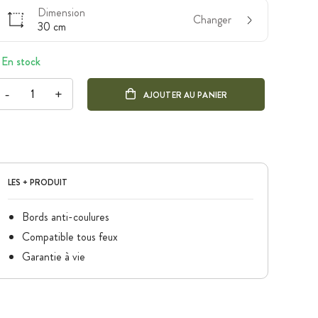
Dimension
Changer
30 cm
En stock
-
+
AJOUTER AU PANIER
LES + PRODUIT
Bords anti-coulures
Compatible tous feux
Garantie à vie