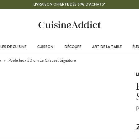
LIVRAISON OFFERTE DÈS 59€ D'ACHATS*
LES DE CUISINE
CUISSON
DÉCOUPE
ART DE LA TABLE
ÉL
x
Poêle Inox 30 cm Le Creuset Signature
L
P