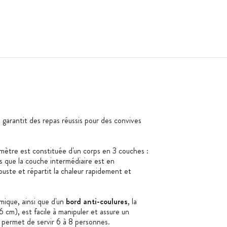
 garantit des repas réussis pour des convives
mètre est constituée d'un corps en 3 couches :
s que la couche intermédiaire est en
uste et répartit la chaleur rapidement et
ique, ainsi que d'un
bord anti-coulures
, la
 cm), est facile à manipuler et assure un
 permet de servir 6 à 8 personnes.