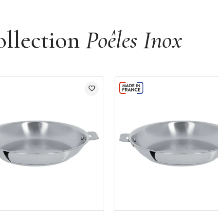
ollection
Poêles Inox