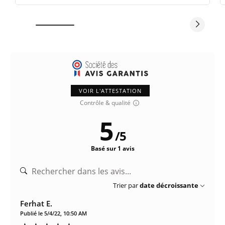
VOIR L'ATTESTATION
Contrôle & qualité
5
/
5
Basé sur 1 avis
Trier par
date décroissante
Ferhat E.
Publié le 5/4/22, 10:50 AM