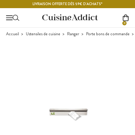
Contenu principal
LIVRAISON OFFERTE DÈS 59€ D'ACHATS*
0
Accueil
Ustensiles de cuisine
Ranger
Porte bons de commande