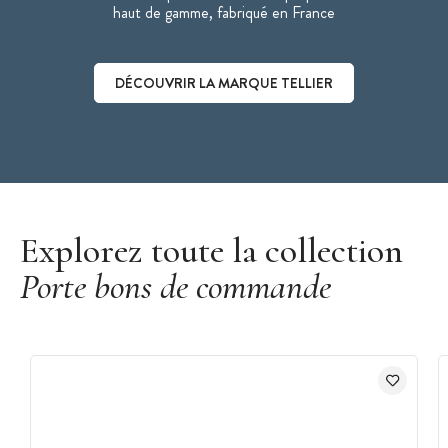
haut de gamme, fabriqué en France
DÉCOUVRIR LA MARQUE TELLIER
Découvrir la marque Tellier
Explorez toute la collection
Porte bons de commande