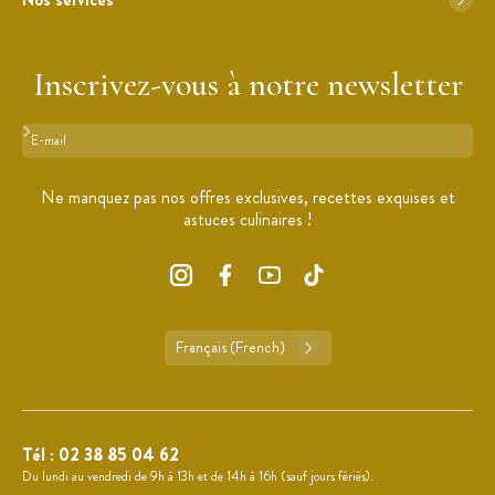
Inscrivez-vous à notre newsletter
Format : adresse@email.com
Ne manquez pas nos offres exclusives, recettes exquises et
astuces culinaires !
Français (French)
Tél :
02 38 85 04 62
Du lundi au vendredi de 9h à 13h et de 14h à 16h (sauf jours fériés).