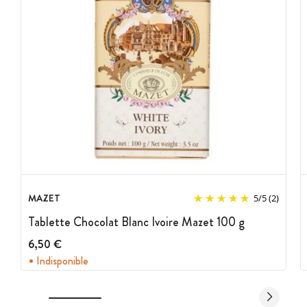
MAZET
5
/
5
(2)
Tablette Chocolat Blanc Ivoire Mazet 100 g
6,50 €
Indisponible