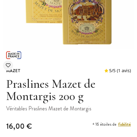
MAZET
Praslines Mazet de
Montargis 200 g
5
/
5
Véritables Praslines Mazet de Montargis
16,00 €
fidélité
+ 16 étoiles de