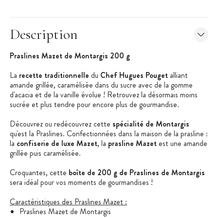
Description
Praslines Mazet de Montargis 200 g
La
recette traditionnelle
du
Chef Hugues Pouget
alliant
amande grillée, caramélisée dans du sucre avec de la gomme
d'acacia et de la vanille évolue ! Retrouvez la désormais moins
sucrée et plus tendre pour encore plus de gourmandise.
Découvrez ou redécouvrez cette
spécialité de
Montargis
qu'est la Praslines. Confectionnées dans la maison de la prasline :
la
confiserie de luxe Mazet
, la
prasline Mazet
est une amande
grillée puis caramélisée.
Croquantes, cette
boîte de 200 g de Praslines de Montargis
sera idéal pour vos moments de gourmandises !
Caractéristiques des Praslines Mazet :
Praslines Mazet de Montargis