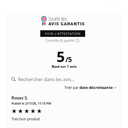
VOIR L'ATTESTATION
Contrôle & qualité
5
/
5
Basé sur 1 avis
Trier par
date décroissante
Rosaz S.
Publié le 2/17/26, 11:15 PM
Tres bon produit