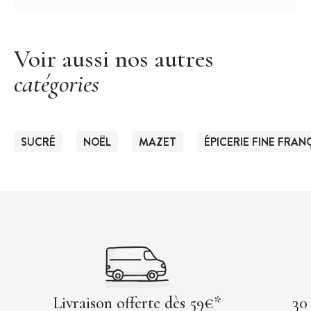
Voir aussi nos autres
catégories
SUCRÉ
NOËL
MAZET
ÉPICERIE FINE FRAN
Livraison offerte dès 59€*
30