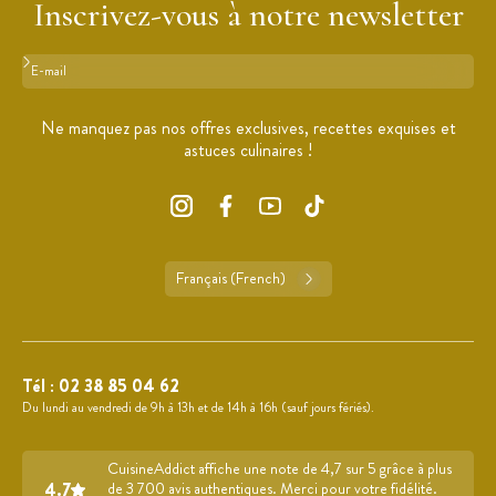
Inscrivez-vous à notre newsletter
Format : adresse@email.com
Ne manquez pas nos offres exclusives, recettes exquises et
astuces culinaires !
Français (French)
Tél :
02 38 85 04 62
Du lundi au vendredi de 9h à 13h et de 14h à 16h (sauf jours fériés).
CuisineAddict affiche une note de 4,7 sur 5 grâce à plus
4.7
de 3 700 avis authentiques. Merci pour votre fidélité.