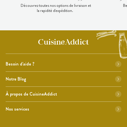
Découvrez toutes nos options de livraison et
Be
la rapidité d'expédition.
Besoin d'aide ?
Notre Blog
À propos de CuisineAddict
Nos services