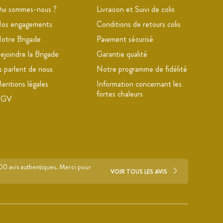
ui sommes-nous ?
Livraison et Suivi de colis
os engagements
Conditions de retours colis
otre Brigade
Paiement sécurisé
ejoindre la Brigade
Garantie qualité
ls parlent de nous
Notre programme de fidélité
entions légales
Information concernant les
fortes chaleurs
CGV
700 avis authentiques. Merci pour
VOIR TOUS LES AVIS
s