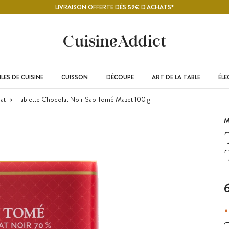
LIVRAISON OFFERTE DÈS 59€ D'ACHATS*
LES DE CUISINE
CUISSON
DÉCOUPE
ART DE LA TABLE
ÉL
at
Tablette Chocolat Noir Sao Tomé Mazet 100 g
M