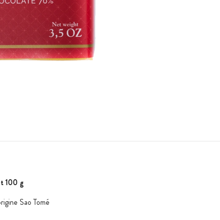
t 100 g
origine Sao Tomé