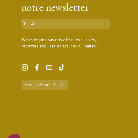
notre newsletter
Format : adresse@email.com
Ne manquez pas nos offres exclusives,
recettes exquises et astuces culinaires !
Français (French)