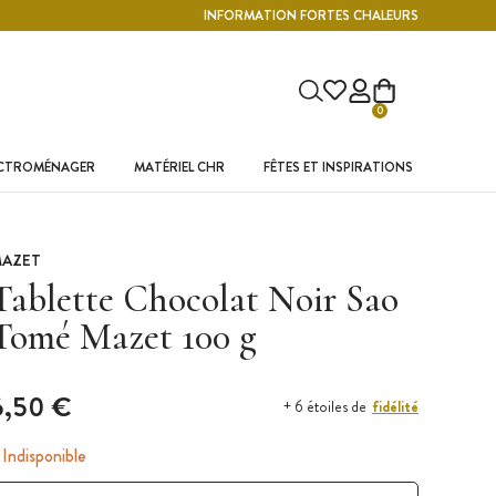
INFORMATION FORTES CHALEURS
0
ECTROMÉNAGER
MATÉRIEL CHR
FÊTES ET INSPIRATIONS
AZET
Tablette Chocolat Noir Sao
Tomé Mazet 100 g
6,50 €
fidélité
+ 6 étoiles de
Indisponible