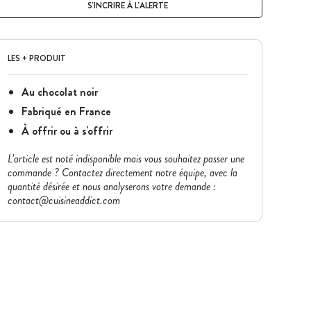
S'INCRIRE À L'ALERTE
LES + PRODUIT
Au chocolat noir
Fabriqué en France
À offrir ou à s'offrir
L’article est noté indisponible mais vous souhaitez passer une
commande ? Contactez directement notre équipe, avec la
quantité désirée et nous analyserons votre demande :
contact@cuisineaddict.com