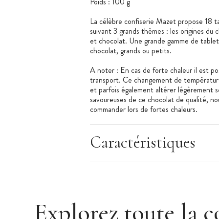
Poids : 100 g
La célèbre confiserie Mazet propose 18 ta
suivant 3 grands thèmes : les origines du c
et chocolat. Une grande gamme de tablett
chocolat, grands ou petits.
A noter : En cas de forte chaleur il est p
transport. Ce changement de température 
et parfois également altérer légèrement s
savoureuses de ce chocolat de qualité, n
commander lors de fortes chaleurs.
Caractéristiques
Explorez toute la c