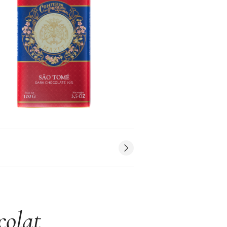
colat