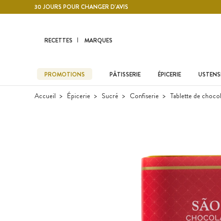
Contenu principal
30 JOURS POUR CHANGER D'AVIS
RECETTES
MARQUES
PROMOTIONS
PÂTISSERIE
ÉPICERIE
USTENSI
Accueil
Épicerie
Sucré
Confiserie
Tablette de chocol