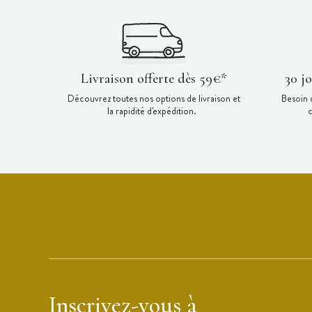
Livraison offerte dès 59€*
30 j
Découvrez toutes nos options de livraison et
Besoin 
la rapidité d'expédition.
c
Inscrivez-vous à