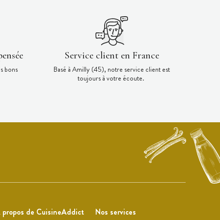
pensée
Service client en France
es bons
Basé à Amilly (45), notre service client est
toujours à votre écoute.
 propos de CuisineAddict
Nos services