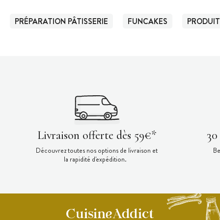
PRÉPARATION PÂTISSERIE
FUNCAKES
PRODUIT
Livraison offerte dès 59€*
30
Découvrez toutes nos options de livraison et
Be
la rapidité d'expédition.