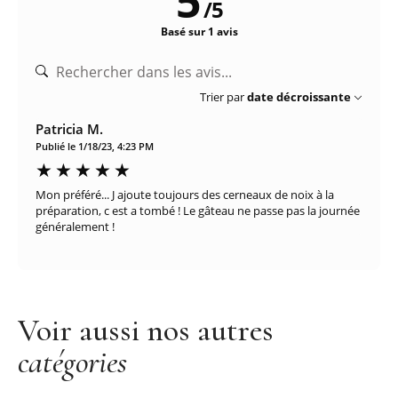
5
/
5
Basé sur 1 avis
Trier par
date décroissante
Patricia M.
Publié le 1/18/23, 4:23 PM
Mon préféré... J ajoute toujours des cerneaux de noix à la
préparation, c est a tombé ! Le gâteau ne passe pas la journée
généralement !
Voir aussi nos autres
catégories