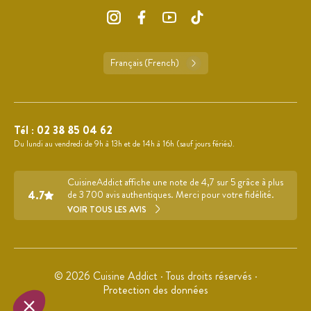
Français (French)
Tél :
02 38 85 04 62
Du lundi au vendredi de 9h à 13h et de 14h à 16h (sauf jours fériés).
CuisineAddict affiche une note de 4,7 sur 5 grâce à plus
4.7
de 3 700 avis authentiques. Merci pour votre fidélité.
VOIR TOUS LES AVIS
© 2026 Cuisine Addict · Tous droits réservés ·
Protection des données