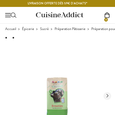
Contenu principal
LIVRAISON OFFERTE DÈS 59€ D'ACHATS*
0
Accueil
Épicerie
Sucré
Préparation Pâtisserie
Préparation pou