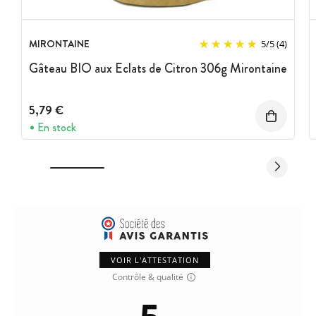
MIRONTAINE
5
/
5
(4)
Gâteau BIO aux Eclats de Citron 306g Mirontaine
5,79 €
En stock
VOIR L'ATTESTATION
Contrôle & qualité