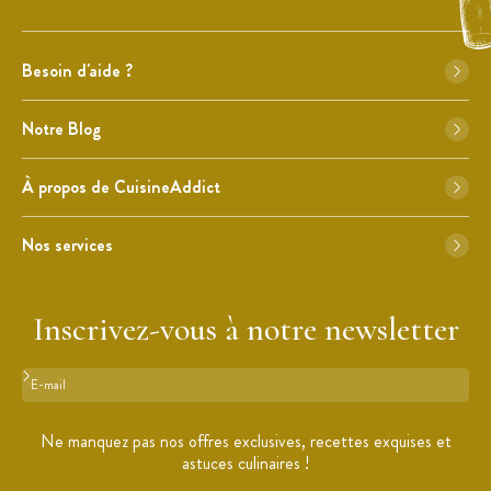
Besoin d'aide ?
Notre Blog
À propos de CuisineAddict
Nos services
Inscrivez-vous à notre newsletter
Format : adresse@email.com
Ne manquez pas nos offres exclusives, recettes exquises et
astuces culinaires !