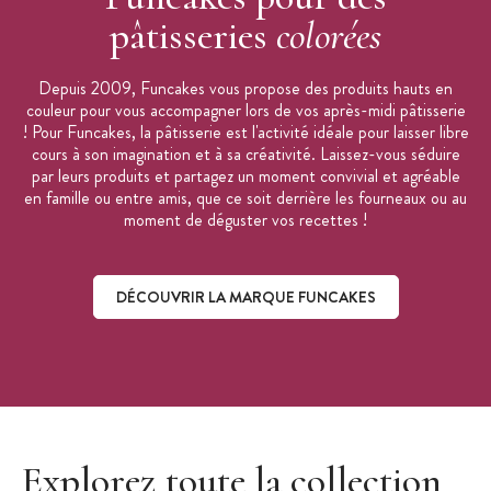
pâtissières Funcakes.
pâtisseries
colorées
Depuis 2009, Funcakes vous propose des produits hauts en
couleur pour vous accompagner lors de vos après-midi pâtisserie
! Pour Funcakes, la pâtisserie est l'activité idéale pour laisser libre
cours à son imagination et à sa créativité. Laissez-vous séduire
par leurs produits et partagez un moment convivial et agréable
en famille ou entre amis, que ce soit derrière les fourneaux ou au
moment de déguster vos recettes !
DÉCOUVRIR LA MARQUE FUNCAKES
Découvrir la marque Funcakes
Explorez toute la collection