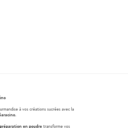
ino
rmandise à vos créations sucrées avec la
Saracino
.
préparation en poudre
transforme vos