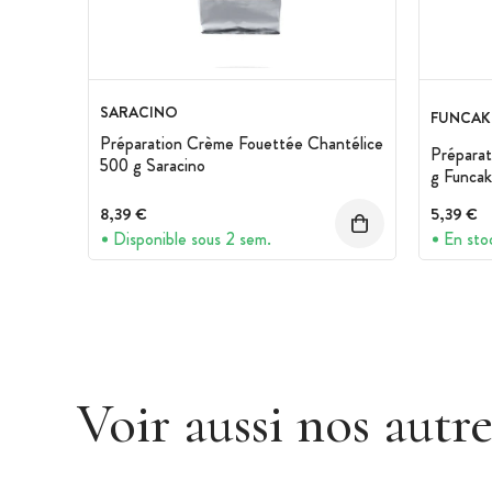
SARACINO
FUNCAK
Préparation Crème Fouettée Chantélice
Préparat
500 g Saracino
g Funcak
8,39 €
5,39 €
Disponible sous 2 sem.
En sto
Voir aussi nos autr