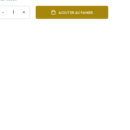
-
+
AJOUTER AU PANIER