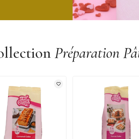
ollection
Préparation Pât