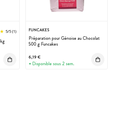
FUNCAKES
5
/
5
(1)
Préparation pour Génoise au Chocolat
 kg
500 g Funcakes
6,19 €
Disponible sous 2 sem.