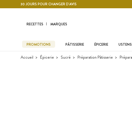
Contenu principal
30 JOURS POUR CHANGER D'AVIS
RECETTES
MARQUES
PROMOTIONS
PÂTISSERIE
ÉPICERIE
USTENSI
Accueil
Épicerie
Sucré
Préparation Pâtisserie
Prépara