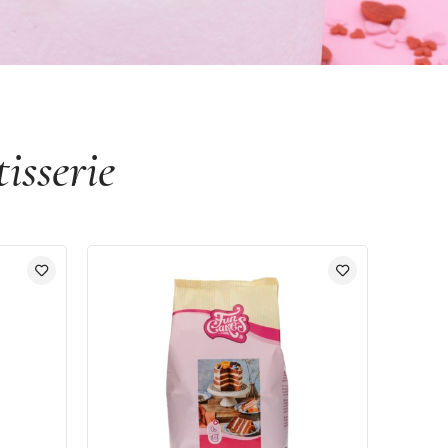
isserie