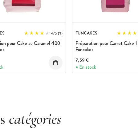
ES
FUNCAKES
4
/
5
(1)
ion pour Cake au Caramel 400
Préparation pour Carrot Cake 1
es
Funcakes
7,59 €
ck
En stock
es
catégories