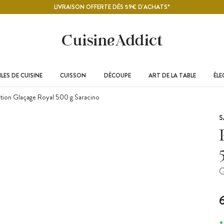
LIVRAISON OFFERTE DÈS 59€ D'ACHATS*
LES DE CUISINE
CUISSON
DÉCOUPE
ART DE LA TABLE
ÉL
tion Glaçage Royal 500 g Saracino
S
G