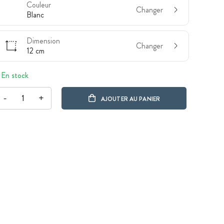
Couleur
Changer
Blanc
Dimension
Changer
12 cm
En stock
-
+
AJOUTER AU PANIER