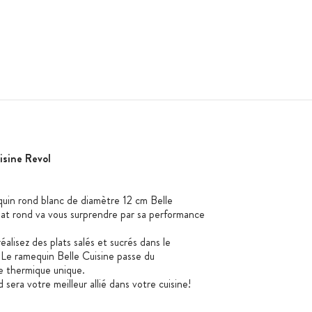
sine Revol
quin rond blanc de diamètre 12 cm Belle
plat rond va vous surprendre par sa performance
éalisez des plats salés et sucrés dans le
 Le ramequin Belle Cuisine passe du
ce thermique unique.
 sera votre meilleur allié dans votre cuisine!