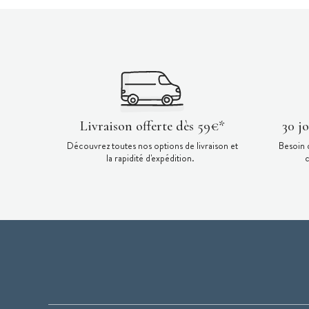
Livraison offerte dès 59€*
30 j
Découvrez toutes nos options de livraison et
Besoin 
la rapidité d'expédition.
c