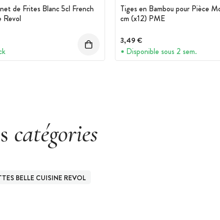
net de Frites Blanc 5cl French
Tiges en Bambou pour Pièce M
e Revol
cm (x12) PME
3,49 €
ck
Disponible sous 2 sem.
es
catégories
TES BELLE CUISINE REVOL