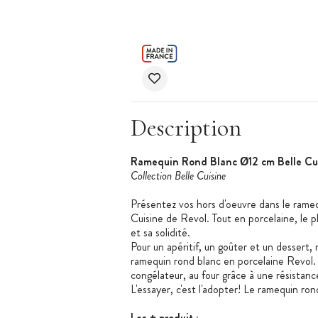
Description
Ramequin Rond Blanc Ø12 cm Belle Cui
Collection Belle Cuisine
Présentez vos hors d'oeuvre dans le rame
Cuisine de Revol. Tout en porcelaine, le 
et sa solidité.
Pour un apéritif, un goûter et un dessert, r
ramequin rond blanc en porcelaine Revol.
congélateur, au four grâce à une résistan
L'essayer, c'est l'adopter! Le ramequin rond
Les + produit
: