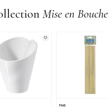
ollection
Mise en Bouche
PME