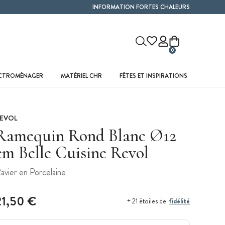
INFORMATION FORTES CHALEURS
0
ECTROMÉNAGER
MATÉRIEL CHR
FÊTES ET INSPIRATIONS
EVOL
Ramequin Rond Blanc Ø12
cm Belle Cuisine Revol
avier en Porcelaine
21,50 €
fidélité
+ 21 étoiles de