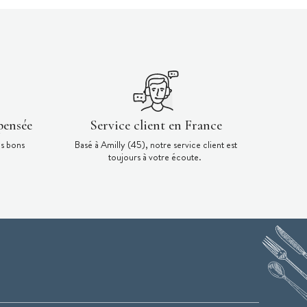
pensée
Service client en France
es bons
Basé à Amilly (45), notre service client est
toujours à votre écoute.