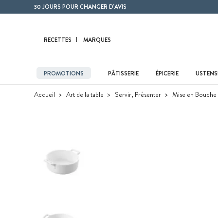
Contenu principal
30 JOURS POUR CHANGER D'AVIS
RECETTES
MARQUES
PROMOTIONS
PÂTISSERIE
ÉPICERIE
USTENSI
Accueil
Art de la table
Servir, Présenter
Mise en Bouche