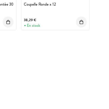
ontée 30
Coupelle Ronde x 12
38,29 €
En stock