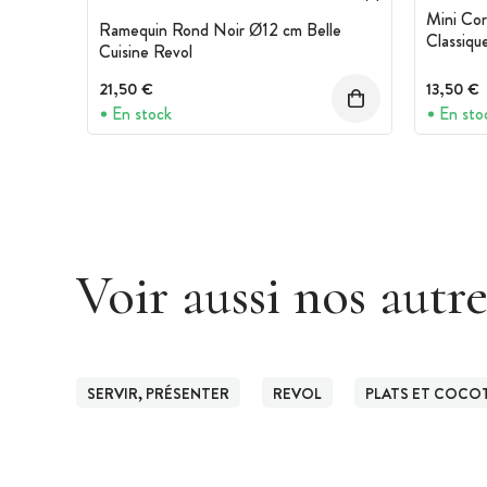
Mini Cor
Ramequin Rond Noir Ø12 cm Belle
Classiqu
Cuisine Revol
21,50 €
13,50 €
En stock
En sto
Voir aussi nos autr
SERVIR, PRÉSENTER
REVOL
PLATS ET COCOT