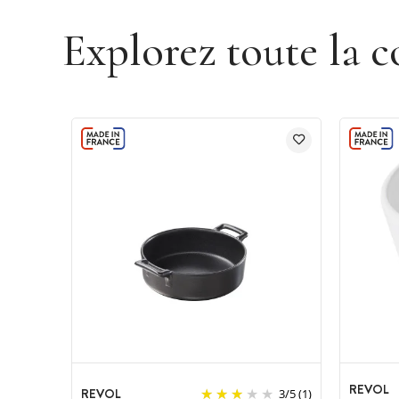
Explorez toute la c
REVOL
REVOL
3
/
5
(1)