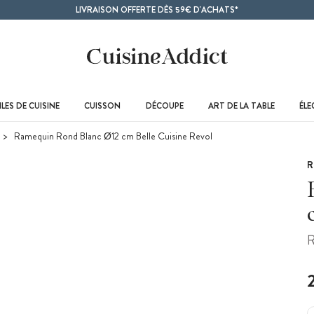
LIVRAISON OFFERTE DÈS 59€ D'ACHATS*
LES DE CUISINE
CUISSON
DÉCOUPE
ART DE LA TABLE
ÉL
Ramequin Rond Blanc Ø12 cm Belle Cuisine Revol
R
R