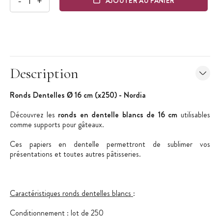
-
+
AJOUTER AU PANIER
Description
Ronds Dentelles Ø 16 cm (x250) - Nordia
Découvrez les
ronds en dentelle blancs de 16 cm
utilisables
comme supports pour gâteaux.
Ces papiers en dentelle permettront de sublimer vos
présentations et toutes autres pâtisseries.
Caractéristiques ronds dentelles blancs
:
Conditionnement : lot de 250