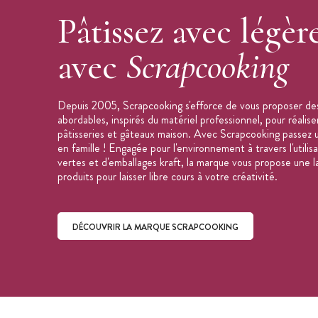
Pâtissez avec légèr
avec
Scrapcooking
Depuis 2005, Scrapcooking s'efforce de vous proposer des
abordables, inspirés du matériel professionnel, pour réalis
pâtisseries et gâteaux maison. Avec Scrapcooking passez 
en famille ! Engagée pour l'environnement à travers l'utilis
vertes et d'emballages kraft, la marque vous propose une
produits pour laisser libre cours à votre créativité.
DÉCOUVRIR LA MARQUE SCRAPCOOKING
Découvrir la marque ScrapCooking