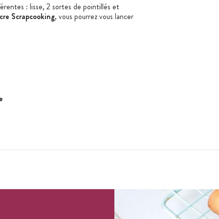
entes : lisse, 2 sortes de pointillés et
ucre Scrapcooking
, vous pourrez vous lancer
e
0.6 cm