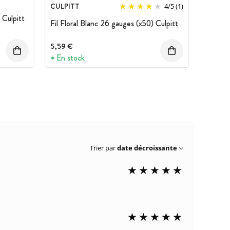
CULPITT
4
/
5
(1)
 Culpitt
Fil Floral Blanc 26 gauges (x50) Culpitt
5,59 €
En stock
Trier par
date décroissante