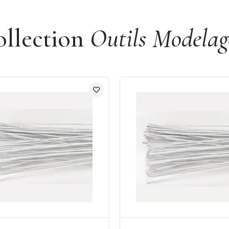
ollection
Outils Modelag