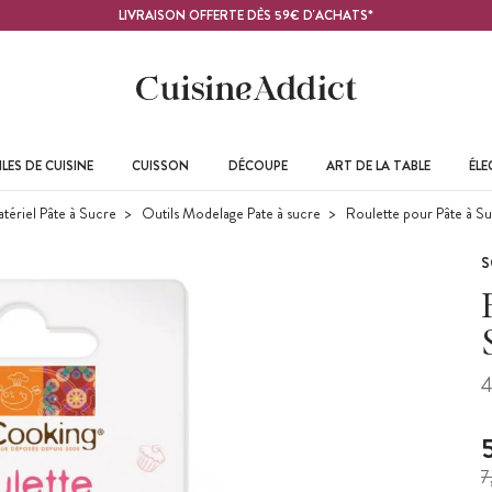
LIVRAISON OFFERTE DÈS 59€ D'ACHATS*
LES DE CUISINE
CUISSON
DÉCOUPE
ART DE LA TABLE
ÉL
atériel Pâte à Sucre
Outils Modelage Pate à sucre
Roulette pour Pâte à S
S
4
7