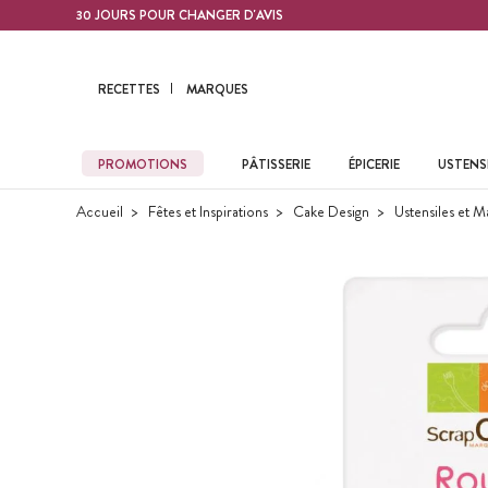
Contenu principal
30 JOURS POUR CHANGER D'AVIS
RECETTES
MARQUES
PROMOTIONS
PÂTISSERIE
ÉPICERIE
USTENSI
Accueil
Fêtes et Inspirations
Cake Design
Ustensiles et M