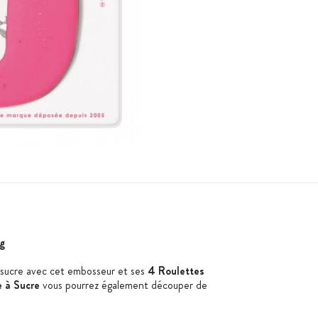
g
à sucre avec cet embosseur et ses
4 Roulettes
e à Sucre
vous pourrez également découper de