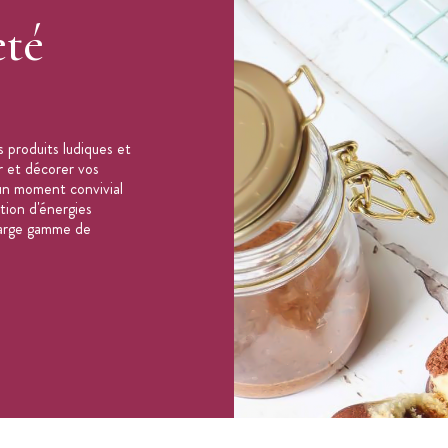
eté
 produits ludiques et
er et décorer vos
un moment convivial
ation d'énergies
 large gamme de