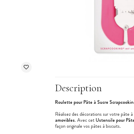
Description
Roulette pour Pâte à Sucre Scrapcookin
Réalisez des décorations sur votre pâte 
amovibles
. Avec cet
Ustensile pour Pât
façon originale vos pâtes à biscuits.