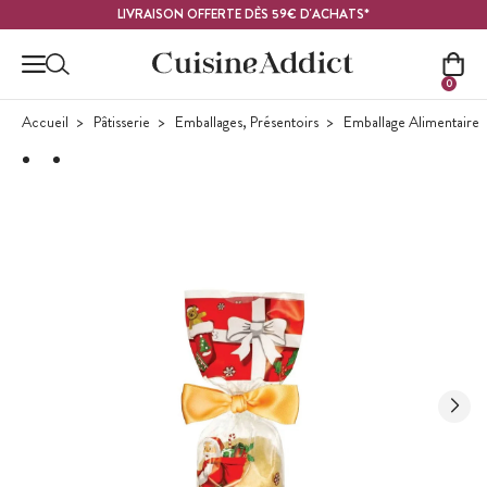
Contenu principal
LIVRAISON OFFERTE DÈS 59€ D'ACHATS*
0
Accueil
Pâtisserie
Emballages, Présentoirs
Emballage Alimentaire