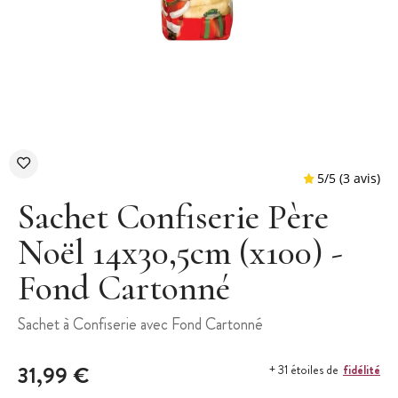
Sachet Confiserie Père
Noël 14x30,5cm (x100) -
Fond Cartonné
5
/
5
Sachet à Confiserie avec Fond Cartonné
31,99 €
fidélité
+ 31 étoiles de