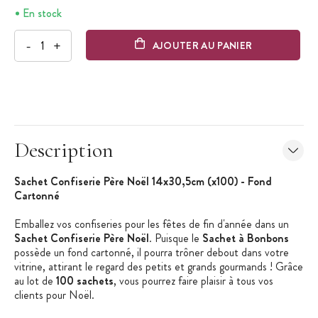
En stock
-
+
AJOUTER AU PANIER
Description
Sachet Confiserie Père Noël 14x30,5cm (x100) - Fond
Cartonné
Emballez vos confiseries pour les fêtes de fin d'année dans un
Sachet Confiserie Père Noël
. Puisque le
Sachet à Bonbons
possède un fond cartonné, il pourra trôner debout dans votre
vitrine, attirant le regard des petits et grands gourmands ! Grâce
au lot de
100 sachets
, vous pourrez faire plaisir à tous vos
clients pour Noël.