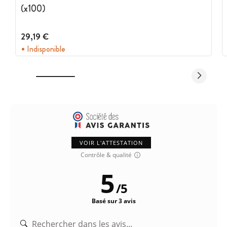
(x100)
29,19 €
Indisponible
VOIR L'ATTESTATION
Contrôle & qualité
5
/
5
Basé sur 3 avis