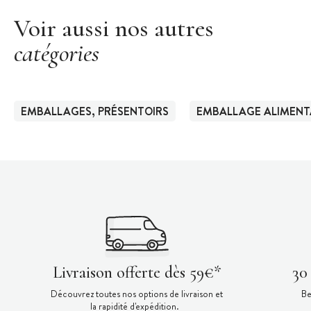
Voir aussi nos autres
catégories
EMBALLAGES, PRÉSENTOIRS
EMBALLAGE ALIMENT
Livraison offerte dès 59€*
30
Découvrez toutes nos options de livraison et
Be
la rapidité d'expédition.