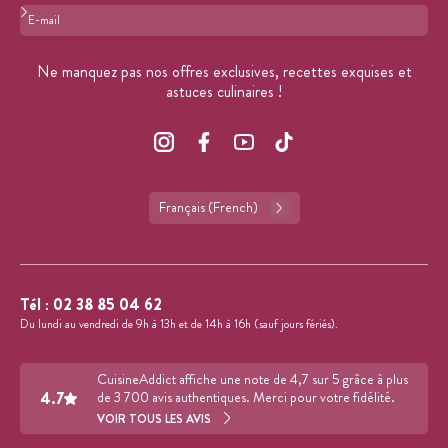
Format : adresse@email.com
Ne manquez pas nos offres exclusives, recettes exquises et
astuces culinaires !
Français (French)
Tél :
02 38 85 04 62
Du lundi au vendredi de 9h à 13h et de 14h à 16h (sauf jours fériés).
CuisineAddict affiche une note de 4,7 sur 5 grâce à plus
4.7
de 3 700 avis authentiques. Merci pour votre fidélité.
VOIR TOUS LES AVIS