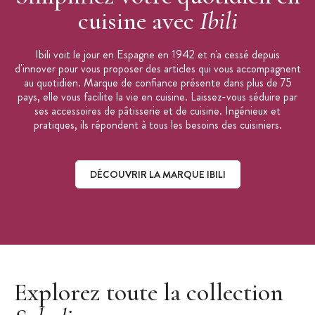
cuisine avec
Ibili
Ibili voit le jour en Espagne en 1942 et n'a cessé depuis
d'innover pour vous proposer des articles qui vous accompagnent
au quotidien. Marque de confiance présente dans plus de 75
pays, elle vous facilite la vie en cuisine. Laissez-vous séduire par
ses accessoires de pâtisserie et de cuisine. Ingénieux et
pratiques, ils répondent à tous les besoins des cuisiniers.
DÉCOUVRIR LA MARQUE IBILI
Découvrir la marque Ibili
Explorez toute la collection