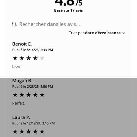
/
5
Basé sur 17 avis
Trier par
date décroissante
Benoit E.
Publié le 5/14/25, 2:33 PM
bien
Magali B.
Publié le 2/28/25, 8:56 PM
Parfait.
Laura P.
Publié le 12/19/24, 3:15 PM