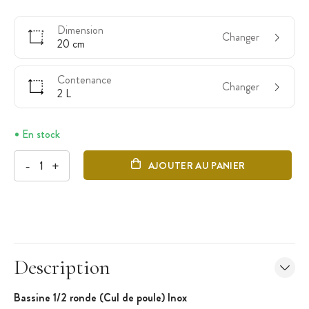
Dimension
Changer
20 cm
Contenance
Changer
2 L
En stock
-
+
AJOUTER AU PANIER
Description
Bassine 1/2 ronde (Cul de poule) Inox