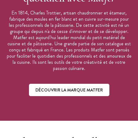
En 1814, Charles Trottier, artisan chaudronnier et étameur,
fabrique des moules en fer blanc et en cuivre sur-mesure pour
les professionnels de la pâtisserie. De cette activité est né un
groupe qui depuis n'a de cesse d'innover et de se développer.
Matfer est aujourd'hui leader mondial du petit matériel de
cuisine et de pâtisserie. Une grande partie de son catalogue est
conçu et fabriqué en France. Les produits Matfer sont pensés
pour faciliter le quotidien des professionnels et des amoureux de
la cuisine. Ils sont les outils de votre créativité et de votre
passion culinaire.
DÉCOUVRIR LA MARQUE MATFER
Découvrir la marque Matfer