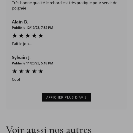
Très bonne qualité le rebord est très pratique pour servir de
poignée
Alain B.
Publié le 12/19/23, 7:32 PM
Fait le job...
Sylvain J.
Publié le 11/20/23, 5:18 PM
Cool
AFFICHER PLUS D'AVIS
Voir aussi nos autres