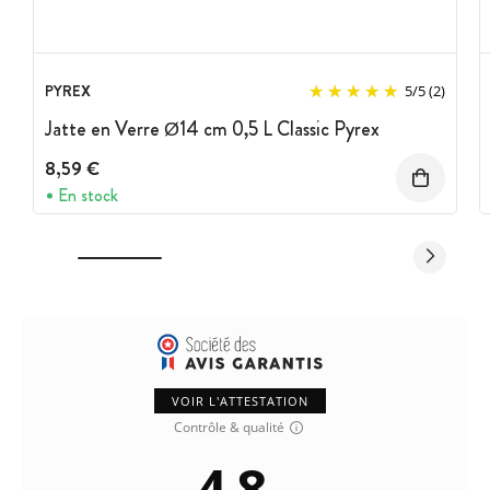
PYREX
5
/
5
(2)
Jatte en Verre Ø14 cm 0,5 L Classic Pyrex
8,59 €
En stock
VOIR L'ATTESTATION
Contrôle & qualité
4.8