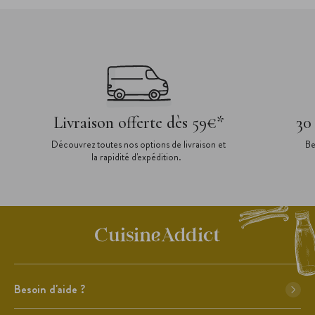
Livraison offerte dès 59€*
30
Découvrez toutes nos options de livraison et
Be
la rapidité d'expédition.
Besoin d'aide ?