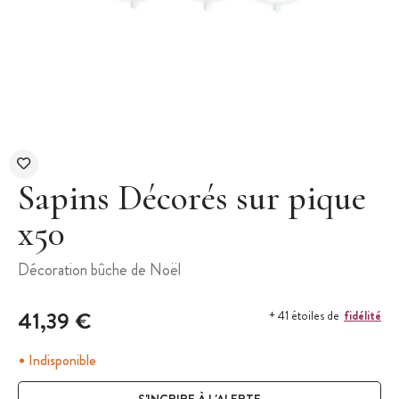
Sapins Décorés sur pique
x50
Décoration bûche de Noël
41,39 €
fidélité
+ 41 étoiles de
Indisponible
S'INCRIRE À L'ALERTE