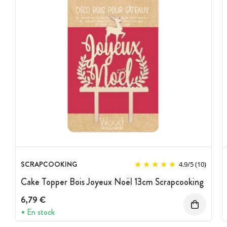
SCRAPCOOKING
4.9
/
5
(10)
Cake Topper Bois Joyeux Noël 13cm Scrapcooking
6,79 €
En stock