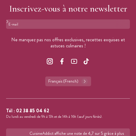
Inscrivez-vous à notre newsletter
Format : adresse@email.com
Ne manquez pas nos offres exclusives, recettes exquises et
astuces culinaires !
Français (French)
Tél :
02 38 85 04 62
Du lundi au vendredi de 9h à 13h et de 14h à 16h (sauf jours fériés).
CuisineAddict affiche une note de 4,7 sur 5 grâce à plus