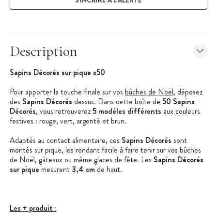
Description
Sapins Décorés sur pique x50
Pour apporter la touche finale sur vos
bûches de Noël
, déposez
des
Sapins Décorés
dessus. Dans cette boîte de
50 Sapins
Décorés
, vous retrouverez
5 modèles différents
aux couleurs
festives : rouge, vert, argenté et brun.
Adaptés au contact alimentaire, ces
Sapins Décorés
sont
montés sur pique, les rendant facile à faire tenir sur vos bûches
de Noël, gâteaux ou même glaces de fête. Les
Sapins Décorés
sur pique
mesurent
3,4 cm
de haut.
Les + produit :