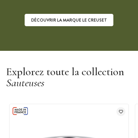
DÉCOUVRIR LA MARQUE LE CREUSET
Découvrir la marque Le Creuset
Explorez toute la collection
Sauteuses