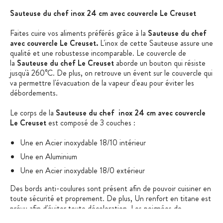
Sauteuse du chef inox 24 cm avec couvercle Le Creuset
Faites cuire vos aliments préférés grâce à la
Sauteuse du chef
avec couvercle Le Creuset.
L'inox de cette Sauteuse assure une
qualité et une robustesse incomparable. Le couvercle de
la
Sauteuse du chef Le Creuset
aborde un bouton qui résiste
jusqu'à 260°C. De plus, on retrouve un évent sur le couvercle qui
va permettre l'évacuation de la vapeur d'eau pour éviter les
débordements.
Le corps de la
Sauteuse du chef inox 24 cm avec couvercle
Le Creuset
est composé de 3 couches :
Une en Acier inoxydable 18/10 intérieur
Une en Aluminium
Une en Acier inoxydable 18/0 extérieur
Des bords anti-coulures sont présent afin de pouvoir cuisiner en
toute sécurité et proprement. De plus, Un renfort en titane est
prévu afin d'éviter toute décoloration. Les poignées de
la
Sauteuse du chef inox 24 cm avec couvercle Le Creuset