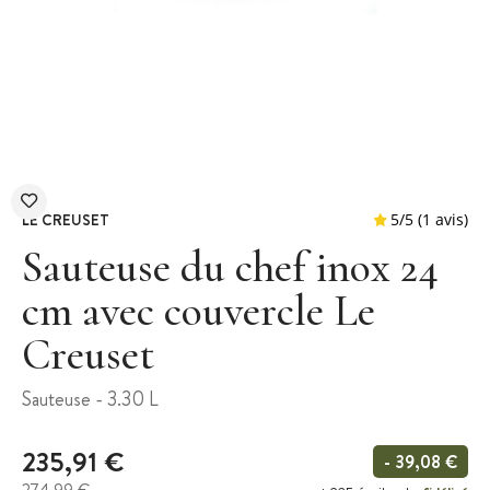
LE CREUSET
Sauteuse du chef inox 24
cm avec couvercle Le
Creuset
5
/
5
Sauteuse - 3.30 L
235,91 €
- 39,08 €