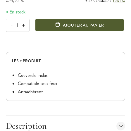
274,99 €
fidélité
+ 235 étoiles de
En stock
-
+
AJOUTER AU PANIER
LES + PRODUIT
Couvercle inclus
Compatible tous feux
Antiadhérent
Description