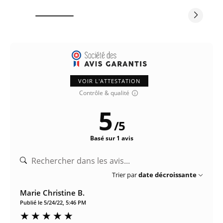
VOIR L'ATTESTATION
Contrôle & qualité
5
/
5
Basé sur 1 avis
Trier par
date décroissante
Marie Christine B.
Publié le 5/24/22, 5:46 PM