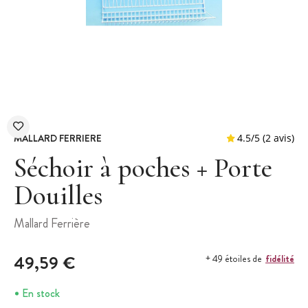
MALLARD FERRIERE
Séchoir à poches + Porte
Douilles
4.5
/
5
Mallard Ferrière
49,59 €
fidélité
+ 49 étoiles de
En stock