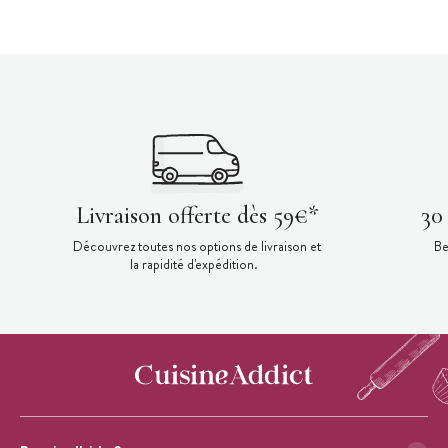
Livraison offerte dès 59€*
30
Découvrez toutes nos options de livraison et
Be
la rapidité d'expédition.