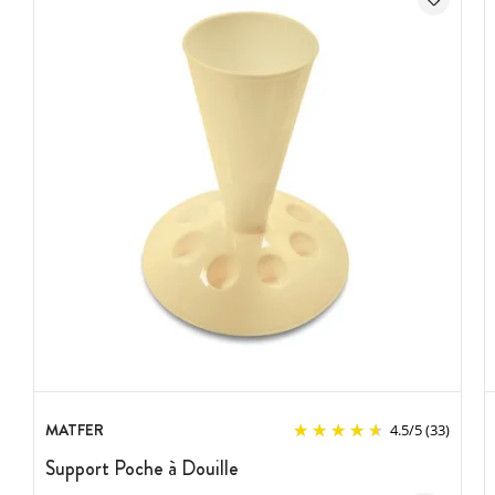
MATFER
4.5
/
5
(33)
Support Poche à Douille