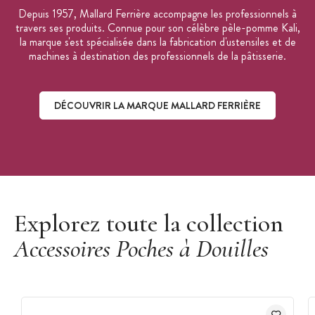
Depuis 1957, Mallard Ferrière accompagne les professionnels à
travers ses produits. Connue pour son célèbre pèle-pomme Kali,
la marque s'est spécialisée dans la fabrication d'ustensiles et de
machines à destination des professionnels de la pâtisserie.
DÉCOUVRIR LA MARQUE MALLARD FERRIÈRE
Découvrir la marque Mallard Ferrière
Explorez toute la collection
Accessoires Poches à Douilles