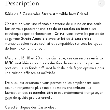
Description
Série de 3 Casseroles Strate Amovible Inox Cristel
Constituez-vous une véritable batterie de cuisine en une seule
fois en vous procurant une
set de casseroles en inox
aussi
esthétiques que performantes !
Cristel
vous ouvre les portes de
sa gamme
Strate Amovible
avec un lot de
3 casseroles
maniables selon votre souhait et compatibles sur tous les types
de feux, y compris le four.
Mesurant 16, 18 et 20 cm de diamètre, ces
casseroles en inox
18/10
sont idéales pour la confection de sauces ou de petites
portions. Leurs fonds diffusent la chaleur de façon optimale pour
une cuisson efficace et maîtrisée.
De plus, leur ergonomie vous permet de les empiler sans souci
pour un rangement plus simple et moins encombrant. La
fabrication des
casseroles Strate
est entièrement française, un
gage de qualité professionnelle.
Caractéristiques des Casseroles
: