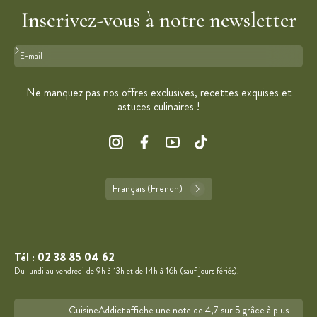
Inscrivez-vous à notre newsletter
Format : adresse@email.com
Ne manquez pas nos offres exclusives, recettes exquises et
astuces culinaires !
Français (French)
Tél :
02 38 85 04 62
Du lundi au vendredi de 9h à 13h et de 14h à 16h (sauf jours fériés).
CuisineAddict affiche une note de 4,7 sur 5 grâce à plus