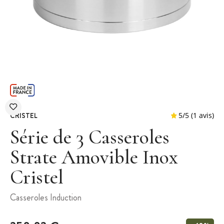
CRISTEL
Série de 3 Casseroles
Strate Amovible Inox
Cristel
5
/
5
Casseroles Induction