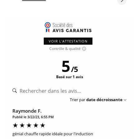
VOIR L'ATTESTATION
Contrôle & qualité
5
/
5
Basé sur 1 avis
Trier par
date décroissante
Raymonde F.
Publié le 3/22/23, 6:55 PM
génial chauffe rapide idéale pour l'induction