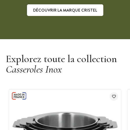
DÉCOUVRIR LA MARQUE CRISTEL
Découvrir la marque Cristel
Explorez toute la collection
Casseroles Inox