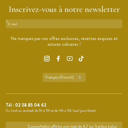
Inscrivez-vous à notre newsletter
Format : adresse@email.com
Ne manquez pas nos offres exclusives, recettes exquises et
astuces culinaires !
Français (French)
Tél :
02 38 85 04 62
Du lundi au vendredi de 9h à 13h et de 14h à 16h (sauf jours fériés).
CuisineAddict affiche une note de 4,7 sur 5 grâce à plus