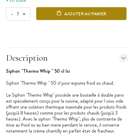
En stock
-
+
AJOUTER AU PANIER
Description
Siphon "Thermo Whip " 50 cl Isi
Siphon "Thermo Whip " 50 cl pour espuma froid ou chaud.
Le Siphon "Thermo Whip" possède une bouteille à double paroi
est spécialement conçu pour la cuisine, adapté pour l sous vide
offrant une isolation thermique maximale pour les produits froids
(jusqu'à 8 heures) comme pour les produits chauds (jusqu'à 3
heures). Avec le siphon "Thermo Whip", plus de contrainte de
mise au froid ou au bain marie pendant le service, il conserve
notamment la crème chantilly en parfait état de fraicheur.