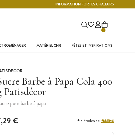
INFORMATION FORTES CHALEURS
0
ECTROMÉNAGER
MATÉRIEL CHR
FÊTES ET INSPIRATIONS
ATISDECOR
Sucre Barbe à Papa Cola 400
g Patisdécor
ucre pour barbe à papa
7,29 €
fidélité
+ 7 étoiles de