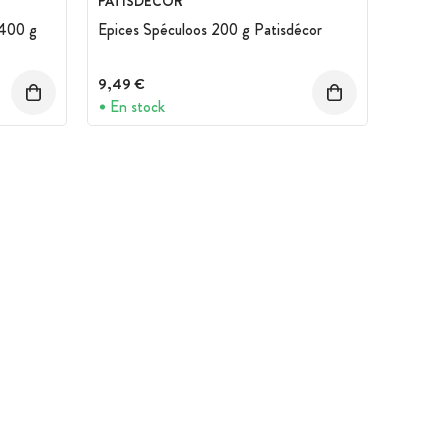
PATISDECOR
 400 g
Epices Spéculoos 200 g Patisdécor
9,49 €
En stock