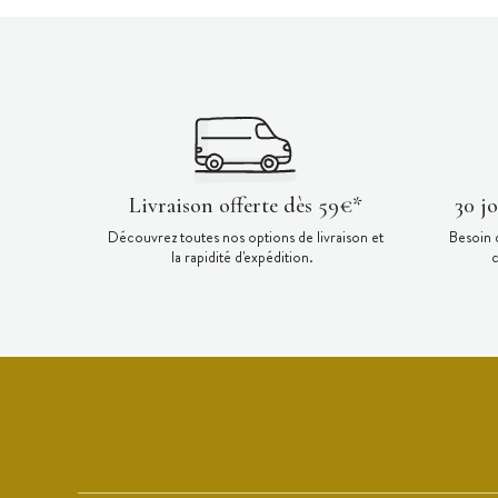
Livraison offerte dès 59€*
30 j
Découvrez toutes nos options de livraison et
Besoin 
la rapidité d'expédition.
c