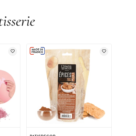
isserie