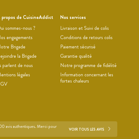
 propos de CuisineAddict
Nos services
ui sommes-nous ?
Livraison et Suivi de colis
os engagements
Conditions de retours colis
otre Brigade
Paiement sécurisé
ejoindre la Brigade
Garantie qualité
ls parlent de nous
Notre programme de fidélité
entions légales
Information concernant les
fortes chaleurs
CGV
700 avis authentiques. Merci pour
VOIR TOUS LES AVIS