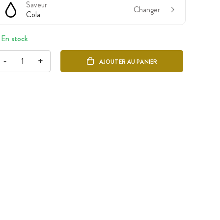
Saveur
Changer
Cola
En stock
-
+
AJOUTER AU PANIER