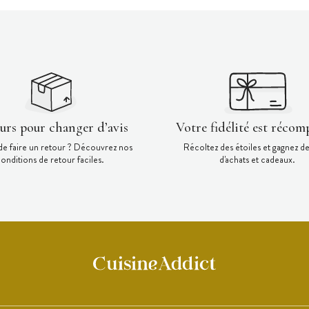
ours pour changer d’avis
Votre fidélité est récom
de faire un retour ? Découvrez nos
Récoltez des étoiles et gagnez d
onditions de retour faciles.
d'achats et cadeaux.