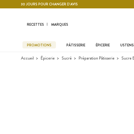
Contenu principal
30 JOURS POUR CHANGER D'AVIS
RECETTES
MARQUES
PROMOTIONS
PÂTISSERIE
ÉPICERIE
USTENSI
Accueil
Épicerie
Sucré
Préparation Pâtisserie
Sucre B