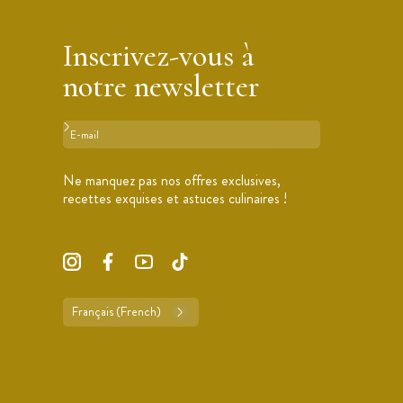
Inscrivez-vous à
notre newsletter
Format : adresse@email.com
Ne manquez pas nos offres exclusives,
recettes exquises et astuces culinaires !
Français (French)