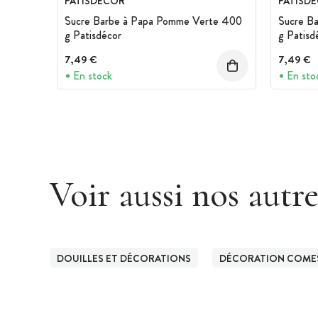
PATISDECOR
PATISD
Sucre Barbe à Papa Pomme Verte 400
Sucre B
g Patisdécor
g Patisd
7,49 €
7,49 €
En stock
En sto
Voir aussi nos autr
DOUILLES ET DÉCORATIONS
DÉCORATION COMES