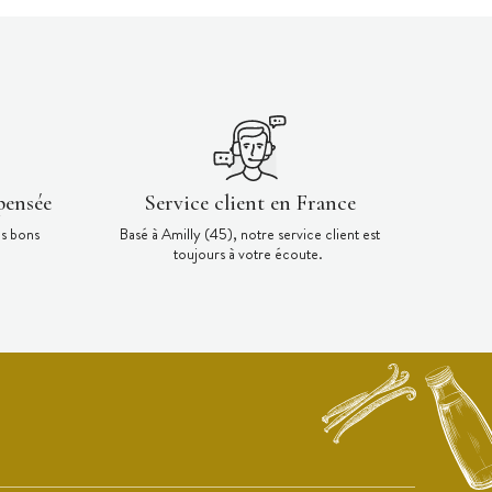
pensée
Service client en France
es bons
Basé à Amilly (45), notre service client est
toujours à votre écoute.