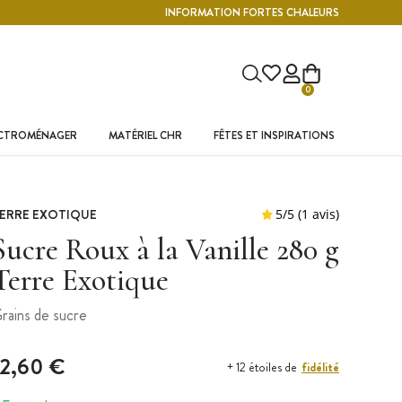
INFORMATION FORTES CHALEURS
0
ECTROMÉNAGER
MATÉRIEL CHR
FÊTES ET INSPIRATIONS
ERRE EXOTIQUE
Sucre Roux à la Vanille 280 g
Terre Exotique
rains de sucre
12,60 €
fidélité
+ 12 étoiles de