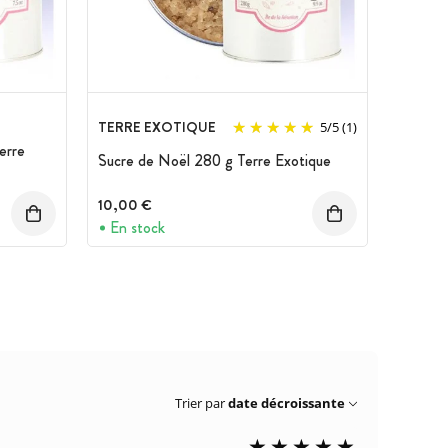
TERRE EXOTIQUE
5
/
5
(1)
erre
Sucre de Noël 280 g Terre Exotique
10,00 €
En stock
Trier par
date décroissante