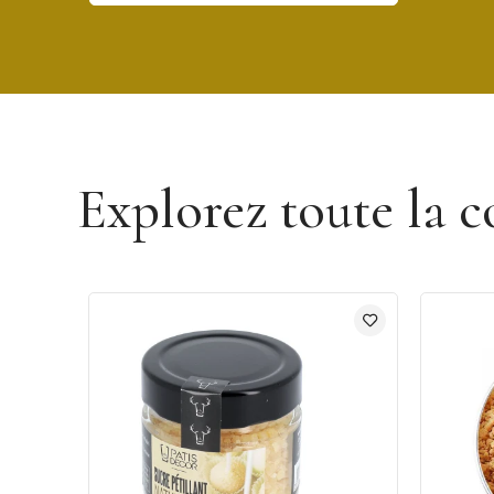
Découvrir la marque Terre Exotique
Explorez toute la c