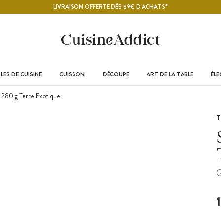
LIVRAISON OFFERTE DÈS 59€ D'ACHATS*
LES DE CUISINE
CUISSON
DÉCOUPE
ART DE LA TABLE
ÉL
e 280 g Terre Exotique
T
G