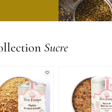
ollection
Sucre