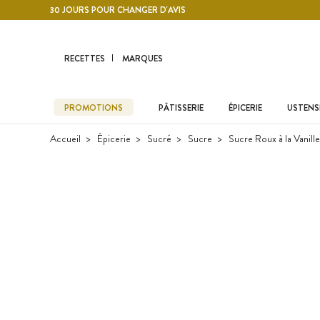
Contenu principal
30 JOURS POUR CHANGER D'AVIS
RECETTES
MARQUES
PROMOTIONS
PÂTISSERIE
ÉPICERIE
USTENSI
Accueil
Épicerie
Sucré
Sucre
Sucre Roux à la Vanill