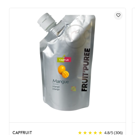
CAPFRUIT
4.8
/
5
(306)