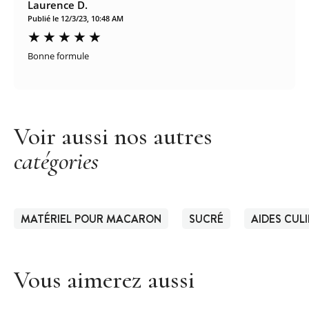
Laurence D.
Publié le 12/3/23, 10:48 AM
Bonne formule
Voir aussi nos autres
catégories
MATÉRIEL POUR MACARON
SUCRÉ
AIDES CUL
Vous aimerez aussi