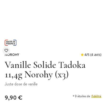
NOROHY
Vanille Solide Tadoka
11,4g Norohy (x3)
4
/
5
Juste dose de vanille
9,90 €
fidélité
+ 9 étoiles de