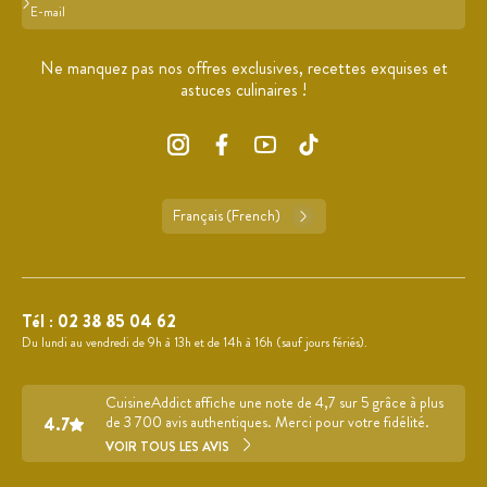
Format : adresse@email.com
Ne manquez pas nos offres exclusives, recettes exquises et
astuces culinaires !
Français (French)
Tél :
02 38 85 04 62
Du lundi au vendredi de 9h à 13h et de 14h à 16h (sauf jours fériés).
CuisineAddict affiche une note de 4,7 sur 5 grâce à plus
4.7
de 3 700 avis authentiques. Merci pour votre fidélité.
VOIR TOUS LES AVIS