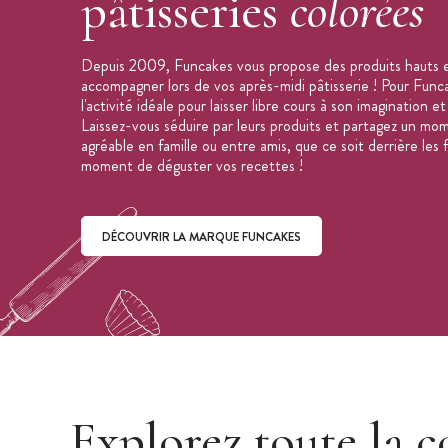
pâtisseries
colorées
Depuis 2009, Funcakes vous propose des produits hauts e
accompagner lors de vos après-midi pâtisserie ! Pour Funcak
l'activité idéale pour laisser libre cours à son imagination et
Laissez-vous séduire par leurs produits et partagez un mom
agréable en famille ou entre amis, que ce soit derrière les
moment de déguster vos recettes !
DÉCOUVRIR LA MARQUE FUNCAKES
Découvrir la marque Funcakes
Explorez toute la c