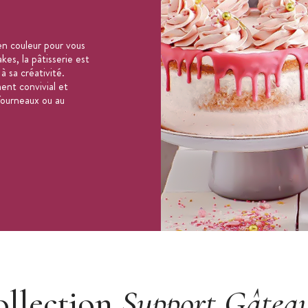
n couleur pour vous
es, la pâtisserie est
 à sa créativité.
ent convivial et
 fourneaux ou au
ollection
Support Gâtea