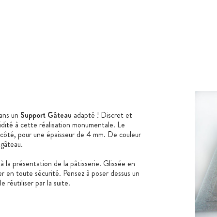
sans un
Support Gâteau
adapté ! Discret et
rigidité à cette réalisation monumentale. Le
ôté, pour une épaisseur de 4 mm. De couleur
e gâteau.
 la présentation de la pâtisserie. Glissée en
er en toute sécurité. Pensez à poser dessus un
 réutiliser par la suite.