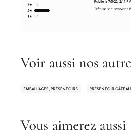
Publié le 7/5/22, 2:11 P
3★
0
Très solide peuvent ê
2★
1
1★
0
Voir aussi nos autr
EMBALLAGES, PRÉSENTOIRS
PRÉSENTOIR GÂTEAU
Vous aimerez aussi