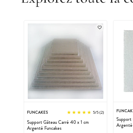
FUNCAK
FUNCAKES
5
/
5
(2)
Support 
Support Gâteau Carré 40 x 1 cm
Argenté
Argenté Funcakes