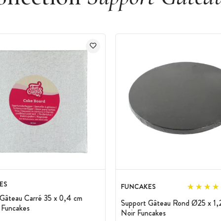
ES
FUNCAKES
Gâteau Carré 35 x 0,4 cm
Support Gâteau Rond Ø25 x 1,
 Funcakes
Noir Funcakes