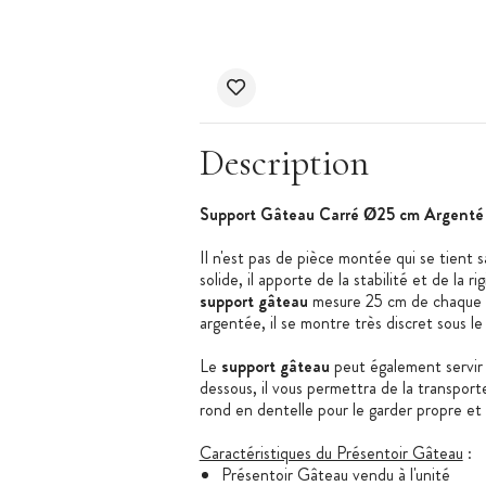
Description
Support Gâteau Carré Ø25 cm Argenté
Il n'est pas de pièce montée qui se tient 
solide, il apporte de la stabilité et de la 
support gâteau
mesure 25 cm de chaque c
argentée, il se montre très discret sous l
Le
support gâteau
peut également servir à
dessous, il vous permettra de la transport
rond en dentelle pour le garder propre et le
Caractéristiques du Présentoir Gâteau
:
Présentoir Gâteau vendu à l'unité