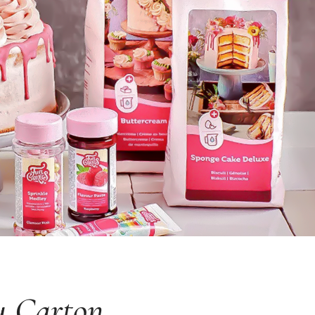
u Carton