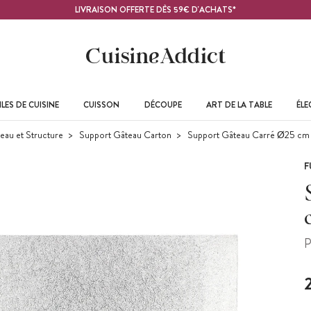
LIVRAISON OFFERTE DÈS 59€ D'ACHATS*
LES DE CUISINE
CUISSON
DÉCOUPE
ART DE LA TABLE
ÉL
eau et Structure
Support Gâteau Carton
Support Gâteau Carré Ø25 cm
F
P