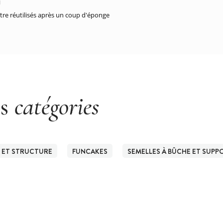
M
tre réutilisés après un coup d'éponge
es
catégories
 ET STRUCTURE
FUNCAKES
SEMELLES À BÛCHE ET SUPP