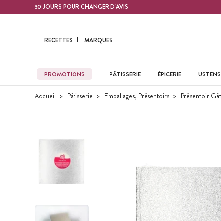
Contenu principal
30 JOURS POUR CHANGER D'AVIS
RECETTES
MARQUES
PROMOTIONS
PÂTISSERIE
ÉPICERIE
USTENSI
Accueil
Pâtisserie
Emballages, Présentoirs
Présentoir Gât