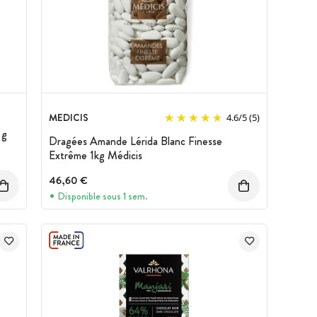
MEDICIS
4.6
/
5
(5)
 g
Dragées Amande Lérida Blanc Finesse
Extrême 1kg Médicis
46,60 €
Disponible sous 1 sem.