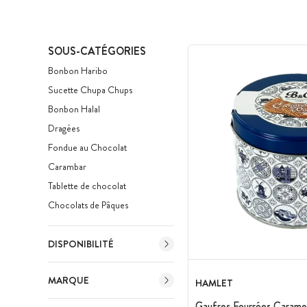
SOUS-CATÉGORIES
Bonbon Haribo
Sucette Chupa Chups
Bonbon Halal
Dragées
Fondue au Chocolat
Carambar
Tablette de chocolat
Chocolats de Pâques
DISPONIBILITÉ
MARQUE
HAMLET
Gaufres Fourrées Carame