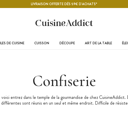
LIVRAISON OFFERTE DÈS 59€ D'ACHATS*
LES DE CUISINE
CUISSON
DÉCOUPE
ART DE LA TABLE
ÉL
Confiserie
voici entrez dans le temple de la gourmandise de chez CuisineAddict.
s différentes sont réunis en un seul et même endroit. Difficile de résist