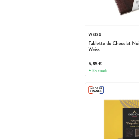
WEISS
Tablette de Chocolat No
Weiss
5,85 €
En stock