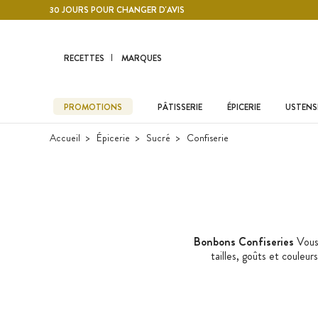
Contenu principal
30 JOURS POUR CHANGER D'AVIS
RECETTES
MARQUES
PROMOTIONS
PÂTISSERIE
ÉPICERIE
USTENSI
Accueil
Épicerie
Sucré
Confiserie
Bonbons Confiseries
Vous 
tailles, goûts et couleur