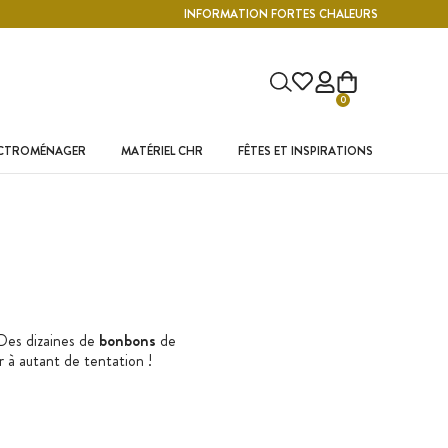
INFORMATION FORTES CHALEURS
0
ECTROMÉNAGER
MATÉRIEL CHR
FÊTES ET INSPIRATIONS
 Des dizaines de
bonbons
de
er à autant de tentation !