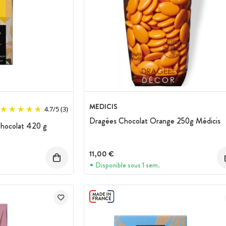
MEDICIS
4.7
/
5
(3)
Dragées Chocolat Orange 250g Médicis
Chocolat 420 g
11,00 €
Disponible sous 1 sem.