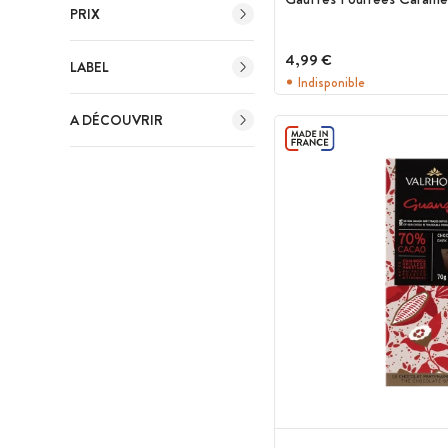
PRIX
4,99 €
LABEL
Indisponible
A DÉCOUVRIR