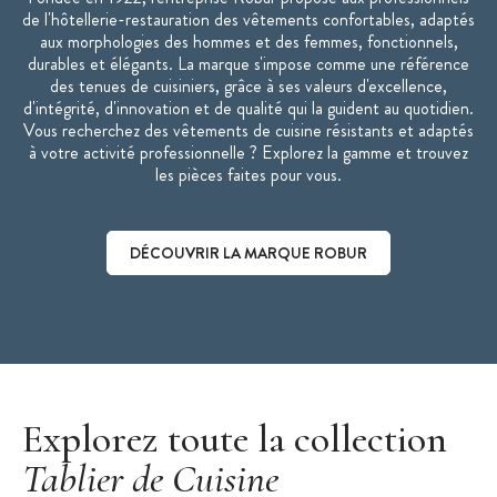
couleur
de l'hôtellerie-restauration des vêtements confortables, adaptés
aux morphologies des hommes et des femmes, fonctionnels,
durables et élégants. La marque s'impose comme une référence
des tenues de cuisiniers, grâce à ses valeurs d'excellence,
d'intégrité, d'innovation et de qualité qui la guident au quotidien.
Vous recherchez des vêtements de cuisine résistants et adaptés
à votre activité professionnelle ? Explorez la gamme et trouvez
les pièces faites pour vous.
DÉCOUVRIR LA MARQUE ROBUR
Découvrir la marque Robur
Explorez toute la collection
Tablier de Cuisine