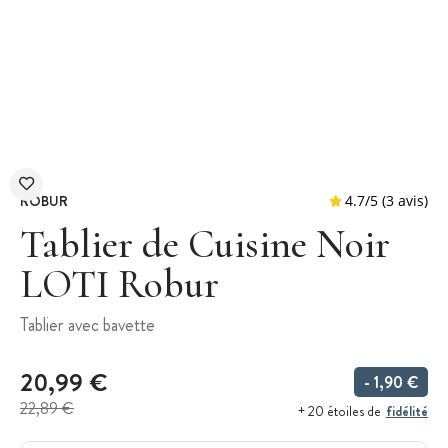
ROBUR
Tablier de Cuisine Noir
LOTI Robur
4.7
/
5
Tablier avec bavette
20,99 €
- 1,90 €
22,89 €
fidélité
+ 20 étoiles de