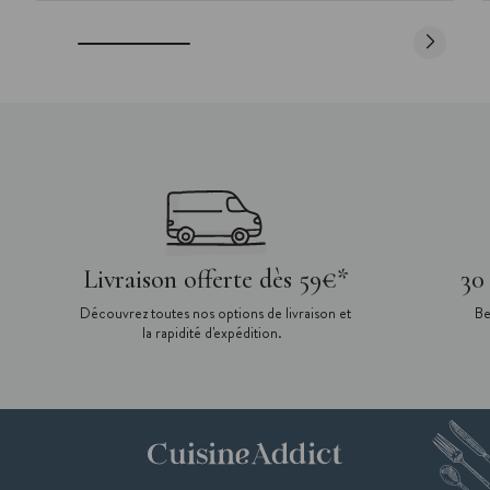
Livraison offerte dès 59€*
30
Découvrez toutes nos options de livraison et
Be
la rapidité d'expédition.