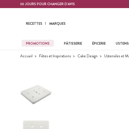
Contenu principal
30 JOURS POUR CHANGER D'AVIS
RECETTES
MARQUES
PROMOTIONS
PÂTISSERIE
ÉPICERIE
USTENSI
Accueil
Fêtes et Inspirations
Cake Design
Ustensiles et M