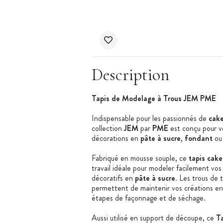
Description
Tapis de Modelage à Trous JEM PME
Indispensable pour les passionnés de
cake
collection
JEM
par
PME
est conçu pour v
décorations en
pâte à sucre
,
fondant
o
Fabriqué en mousse souple, ce
tapis cak
travail idéale pour modeler facilement vos
décoratifs en
pâte à sucre
. Les trous de 
permettent de maintenir vos créations en p
étapes de façonnage et de séchage.
Aussi utilisé en support de découpe, ce
T