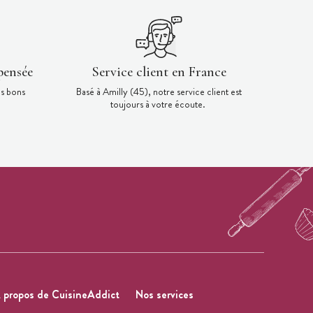
pensée
Service client en France
es bons
Basé à Amilly (45), notre service client est
toujours à votre écoute.
 propos de CuisineAddict
Nos services