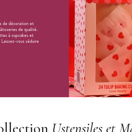
s de décoration et
tisseries de qualité.
ttes à cupcakes et
 Laissez-vous séduire
ollection
Ustensiles et M