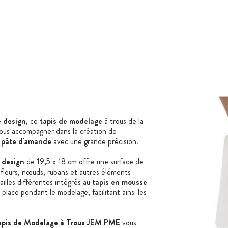
 design
, ce
tapis de modelage
à trous de la
ous accompagner dans la création de
u
pâte d'amande
avec une grande précision.
e design
de 19,5 x 18 cm offre une surface de
 fleurs, nœuds, rubans et autres éléments
tailles différentes intégrés au
tapis en mousse
lace pendant le modelage, facilitant ainsi les
apis de Modelage à Trous JEM PME
vous