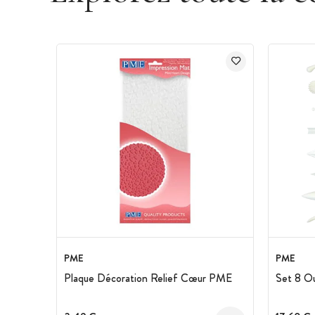
PME
PME
Plaque Décoration Relief Cœur PME
Set 8 O