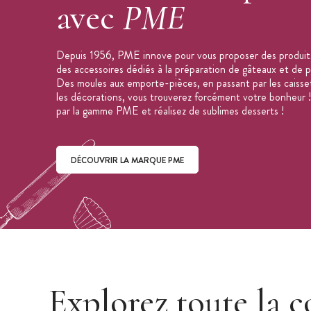
Collection : JEM
avec
PME
Marque : PME
Depuis 1956, PME innove pour vous proposer des produit
des accessoires dédiés à la préparation de gâteaux et de pâ
Des moules aux emporte-pièces, en passant par les caisse
les décorations, vous trouverez forcément votre bonheur !
par la gamme PME et réalisez de sublimes desserts !
DÉCOUVRIR LA MARQUE PME
Découvrir la marque PME
Explorez toute la c