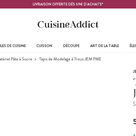
LIVRAISON OFFERTE DÈS 59€ D'ACHATS*
LES DE CUISINE
CUISSON
DÉCOUPE
ART DE LA TABLE
ÉL
atériel Pâte à Sucre
Tapis de Modelage à Trous JEM PME
J
S