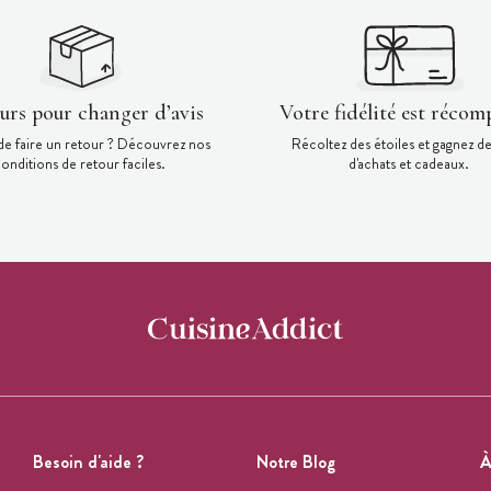
ours pour changer d’avis
Votre fidélité est récom
de faire un retour ? Découvrez nos
Récoltez des étoiles et gagnez d
onditions de retour faciles.
d'achats et cadeaux.
Besoin d'aide ?
Notre Blog
À