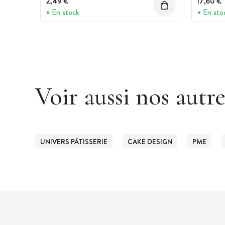
2,49 €
17,60 €
En stock
En sto
Voir aussi nos autr
UNIVERS PÂTISSERIE
CAKE DESIGN
PME