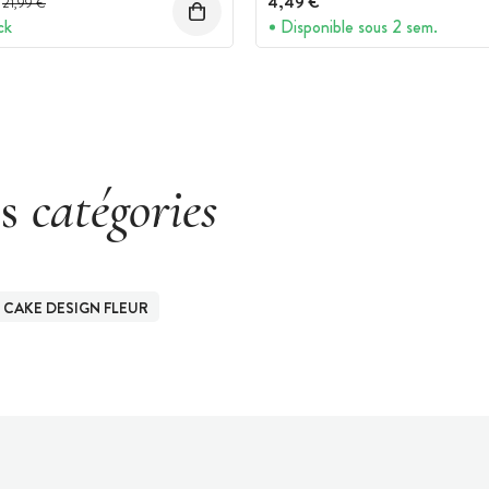
4,49 €
21,99 €
ck
Disponible sous 2 sem.
es
catégories
CAKE DESIGN FLEUR