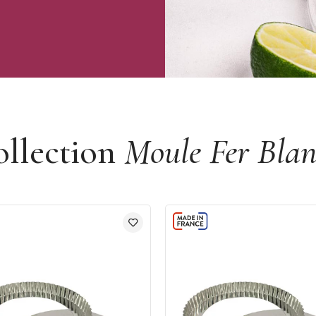
ollection
Moule Fer Blan