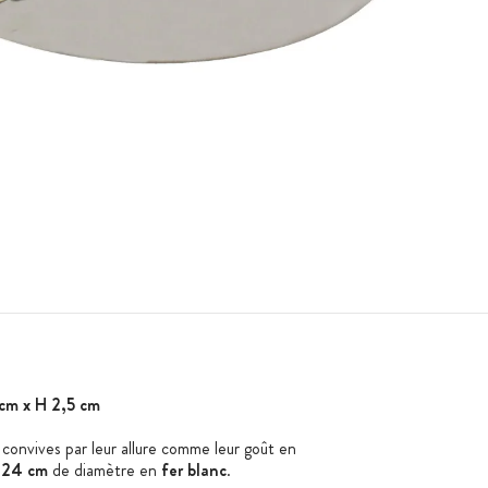
 cm x H 2,5 cm
 convives par leur allure comme leur goût en
e 24 cm
de diamètre en
fer blanc
.