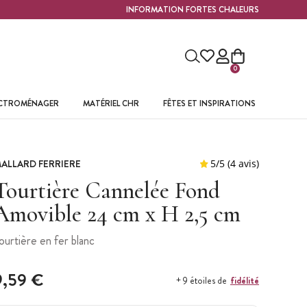
INFORMATION FORTES CHALEURS
0
ECTROMÉNAGER
MATÉRIEL CHR
FÊTES ET INSPIRATIONS
ALLARD FERRIERE
Tourtière Cannelée Fond
Amovible 24 cm x H 2,5 cm
ourtière en fer blanc
9,59 €
fidélité
+ 9 étoiles de