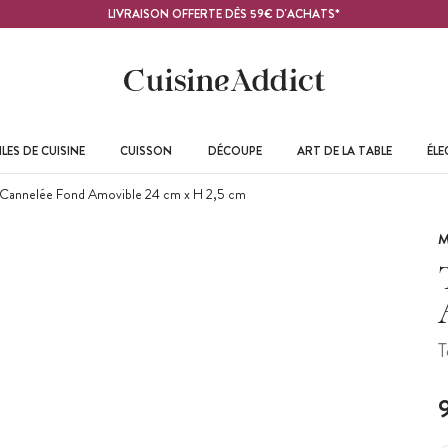
LIVRAISON OFFERTE DÈS 59€ D'ACHATS*
LES DE CUISINE
CUISSON
DÉCOUPE
ART DE LA TABLE
ÉL
 Cannelée Fond Amovible 24 cm x H 2,5 cm
M
T