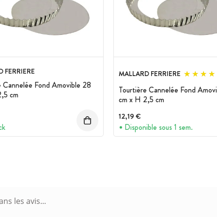
 FERRIERE
MALLARD FERRIERE
e Cannelée Fond Amovible 28
Tourtière Cannelée Fond Amovi
2,5 cm
cm x H 2,5 cm
12,19 €
ck
Disponible sous 1 sem.