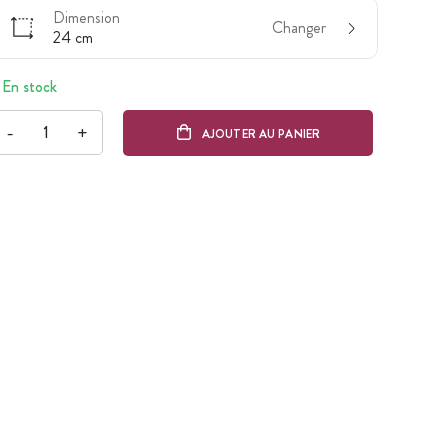
Dimension
Changer
24 cm
En stock
-
+
AJOUTER AU PANIER