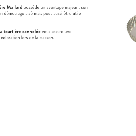
ère Mallard
possède un avantage majeur : son
n démoulage aisé mais peut aussi être utile
la
tourtière cannelée
vous assure une
 coloration lors de la cuisson.
: