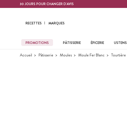
Contenu principal
30 JOURS POUR CHANGER D'AVIS
RECETTES
MARQUES
PROMOTIONS
PÂTISSERIE
ÉPICERIE
USTENSI
Accueil
Pâtisserie
Moules
Moule Fer Blanc
Tourtière