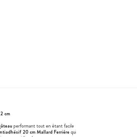
 2 cm
gâteau
performant tout en étant facile
antiadhésif 20 cm Mallard Ferrière
qui