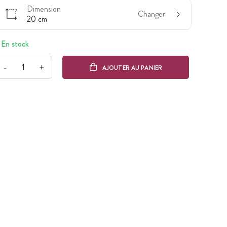
Dimension
Changer
20 cm
En stock
-
+
AJOUTER AU PANIER