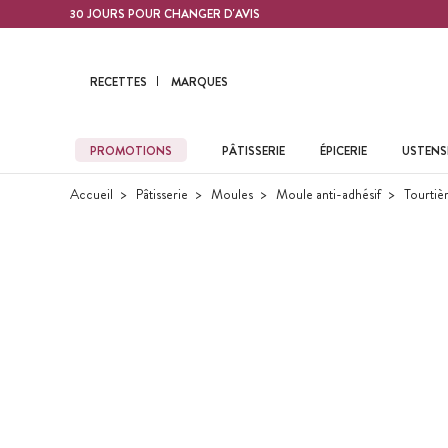
Contenu principal
30 JOURS POUR CHANGER D'AVIS
RECETTES
MARQUES
PROMOTIONS
PÂTISSERIE
ÉPICERIE
USTENSI
Accueil
Pâtisserie
Moules
Moule anti-adhésif
Tourtiè