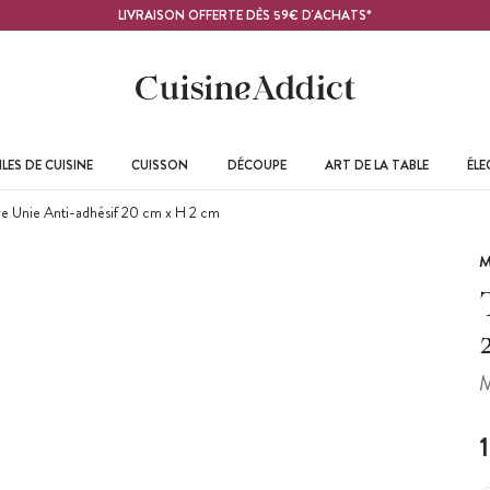
LIVRAISON OFFERTE DÈS 59€ D'ACHATS*
LES DE CUISINE
CUISSON
DÉCOUPE
ART DE LA TABLE
ÉL
re Unie Anti-adhésif 20 cm x H 2 cm
M
M