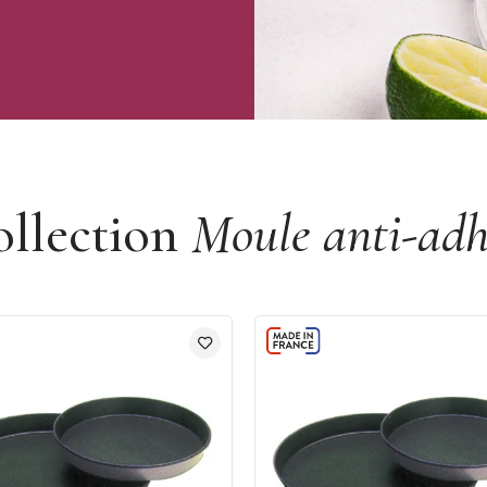
ollection
Moule anti-adh