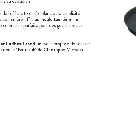
ins au quotidien !
de l'efficacité du fer blanc et la simplicité
Cette matière offre au
moule tourtière
une
ne coloration parfaite pour des gourmandises
 antiadhésif rond
uni
vous propose de réaliser
lat ou le "Fantastik" de Christophe Michalak
dhésif Exopan