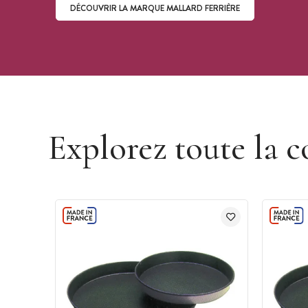
DÉCOUVRIR LA MARQUE MALLARD FERRIÈRE
Découvrir la marque Mallard Ferrière
Explorez toute la c