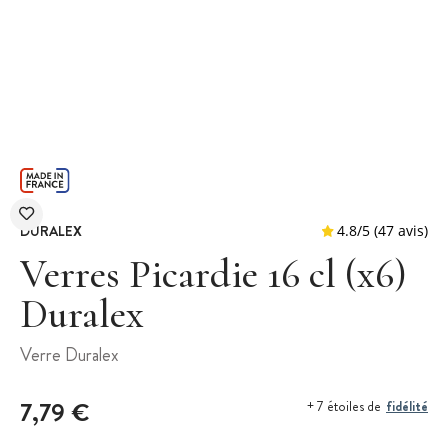
DURALEX
Verres Picardie 16 cl (x6)
Duralex
4.8
/
5
(
Verre Duralex
7,79 €
fidélité
+ 7 étoiles de