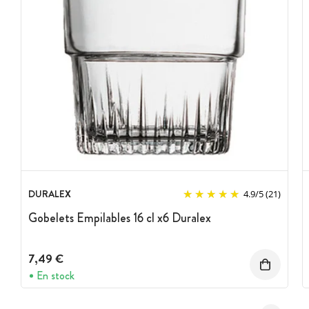
DURALEX
4.9
/
5
(21)
Gobelets Empilables 16 cl x6 Duralex
7,49 €
En stock