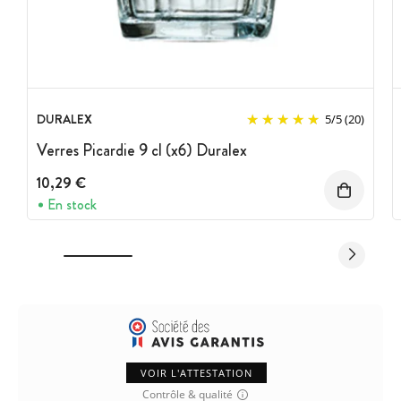
DURALEX
5
/
5
(20)
Verres Picardie 9 cl (x6) Duralex
10,29 €
En stock
VOIR L'ATTESTATION
Contrôle & qualité