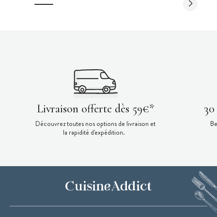
Livraison offerte dès 59€*
30
Découvrez toutes nos options de livraison et
Be
la rapidité d'expédition.